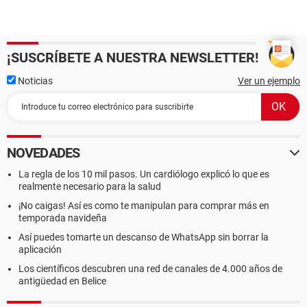
¡SUSCRÍBETE A NUESTRA NEWSLETTER!
Noticias
Ver un ejemplo
NOVEDADES
La regla de los 10 mil pasos. Un cardiólogo explicó lo que es
realmente necesario para la salud
¡No caigas! Así es como te manipulan para comprar más en
temporada navideña
Así puedes tomarte un descanso de WhatsApp sin borrar la
aplicación
Los científicos descubren una red de canales de 4.000 años de
antigüedad en Belice