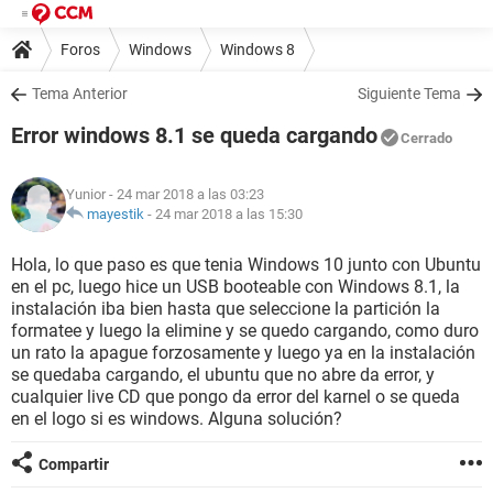
Foros
Windows
Windows 8
Tema Anterior
Siguiente Tema
Error windows 8.1 se queda cargando
Cerrado
Yunior
- 24 mar 2018 a las 03:23
mayestik
-
24 mar 2018 a las 15:30
Hola, lo que paso es que tenia Windows 10 junto con Ubuntu
en el pc, luego hice un USB booteable con Windows 8.1, la
instalación iba bien hasta que seleccione la partición la
formatee y luego la elimine y se quedo cargando, como duro
un rato la apague forzosamente y luego ya en la instalación
se quedaba cargando, el ubuntu que no abre da error, y
cualquier live CD que pongo da error del karnel o se queda
en el logo si es windows. Alguna solución?
Compartir