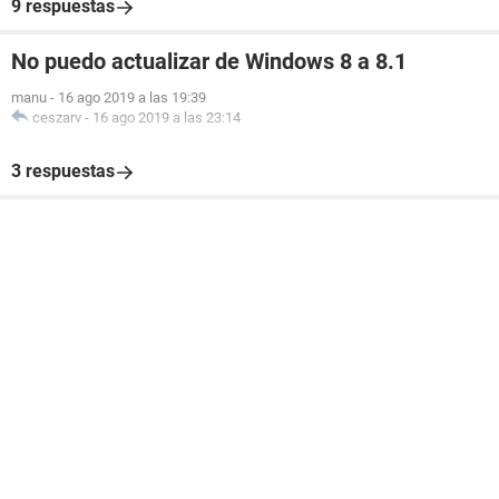
9 respuestas
No puedo actualizar de Windows 8 a 8.1
manu
-
16 ago 2019 a las 19:39
ceszarv
-
16 ago 2019 a las 23:14
3 respuestas