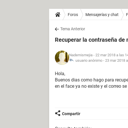
Foros
Mensajerías y chat
Tema Anterior
Recuperar la contraseña de 
Nademismejia
- 22 mar 2018 a las 1
usuario anónimo -
23 mar 2018 a
Hola,
Buenos dias como hago para recuper
en el face ya no existe y el correo s
Compartir