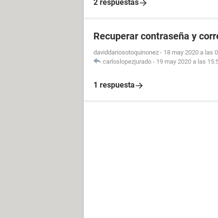
2 respuestas
Recuperar contraseña y cor
daviddariosotoquinonez
-
18 may 2020 a las 
carloslopezjurado
-
19 may 2020 a las 15:
1 respuesta