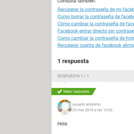
Consulta también:
Recuperar la contraseña de mi face
Como borrar la contraseña de faceb
Cómo cambiar la contraseña de fa
Facebook entrar directo sin contras
Como cambiar la contraseña de hot
Recuperar cuenta de facebook elim
1 respuesta
RESPUESTA 1 / 1
Mejor respuesta
usuario anónimo
23 mar 2018 a las 16:02
Hola