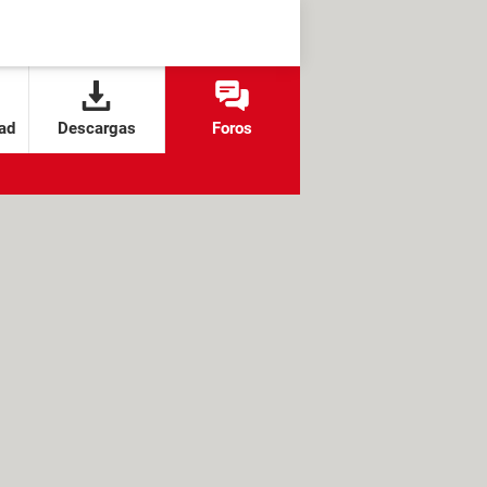
ad
Descargas
Foros