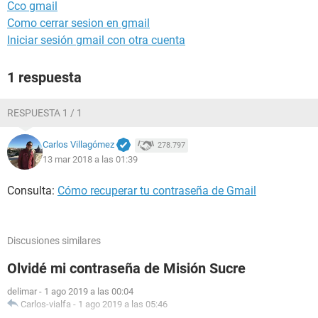
Cco gmail
Como cerrar sesion en gmail
Iniciar sesión gmail con otra cuenta
1 respuesta
RESPUESTA 1 / 1
Carlos Villagómez
278.797
13 mar 2018 a las 01:39
Consulta:
Cómo recuperar tu contraseña de Gmail
Discusiones similares
Olvidé mi contraseña de Misión Sucre
delimar
-
1 ago 2019 a las 00:04
Carlos-vialfa
-
1 ago 2019 a las 05:46