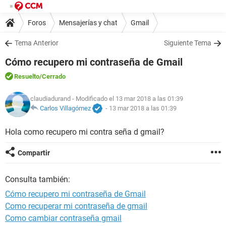
Foros
Mensajerías y chat
Gmail
Tema Anterior
Siguiente Tema
Cómo recupero mi contraseña de Gmail
Resuelto
/Cerrado
claudiadurand
- Modificado el 13 mar 2018 a las 01:39
Carlos Villagómez
-
13 mar 2018 a las 01:39
Hola como recupero mi contra seña d gmail?
Compartir
Consulta también:
Cómo recupero mi contraseña de Gmail
Como recuperar mi contraseña de gmail
Como cambiar contraseña gmail