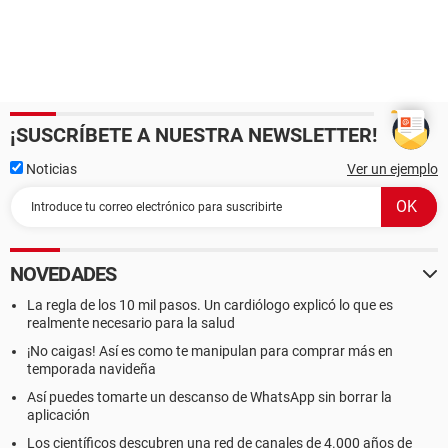
¡SUSCRÍBETE A NUESTRA NEWSLETTER!
Noticias
Ver un ejemplo
NOVEDADES
La regla de los 10 mil pasos. Un cardiólogo explicó lo que es
realmente necesario para la salud
¡No caigas! Así es como te manipulan para comprar más en
temporada navideña
Así puedes tomarte un descanso de WhatsApp sin borrar la
aplicación
Los científicos descubren una red de canales de 4.000 años de