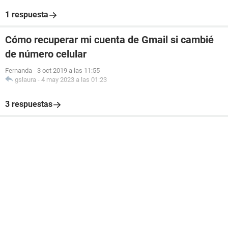
1 respuesta
Cómo recuperar mi cuenta de Gmail si cambié
de número celular
Fernanda
-
3 oct 2019 a las 11:55
gslaura
-
4 may 2023 a las 01:23
3 respuestas