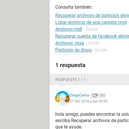
Consulta también:
Recuperar archivos de partición eli
Listar archivos de una carpeta cmd
Archivos mdf
- Guide
Recuperar cuenta de facebook elim
Archivos .msg
- Guide
Partición de disco
- Guide
1 respuesta
RESPUESTA 1 / 1
DiegoCarlos
103
27 feb 2018 a las 09:55
hola amigo, puedes encontrar la sol
escriba Recuperar archivos de parti
que te ayude.