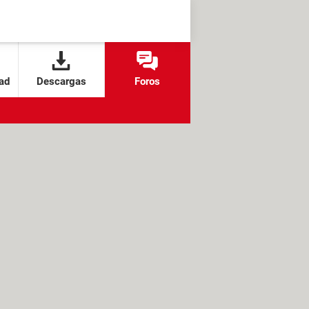
ad
Descargas
Foros