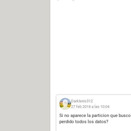
Darklexis312
27 feb 2018 a las 10:04
Si no aparece la particion que bus
perdido todos los datos?