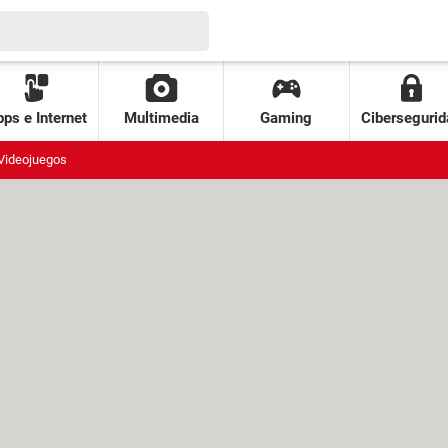
ps e Internet
Multimedia
Gaming
Cibersegurid
Videojuegos