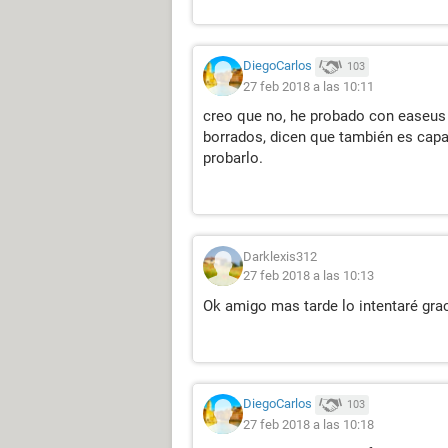
DiegoCarlos
103
27 feb 2018 a las 10:11
creo que no, he probado con easeus 
borrados, dicen que también es capa
probarlo.
Darklexis312
27 feb 2018 a las 10:13
Ok amigo mas tarde lo intentaré gra
DiegoCarlos
103
27 feb 2018 a las 10:18