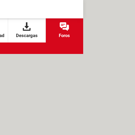
ad
Descargas
Foros