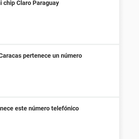
i chip Claro Paraguay
 Caracas pertenece un número
nece este número telefónico