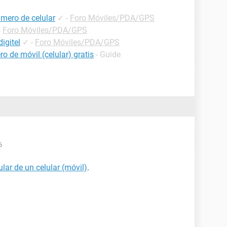
mero de celular
✓
-
Foro Móviles/PDA/GPS
-
Foro Móviles/PDA/GPS
igitel
✓
-
Foro Móviles/PDA/GPS
o de móvil (celular) gratis
- Guide
6
ular de un celular (móvil)
.