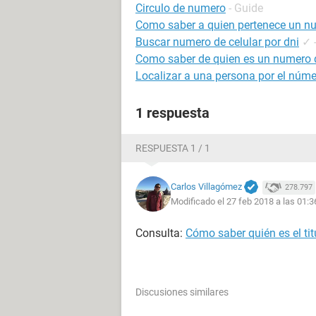
Circulo de numero
- Guide
Como saber a quien pertenece un nu
Buscar numero de celular por dni
✓
Como saber de quien es un numero d
Localizar a una persona por el númer
1 respuesta
RESPUESTA 1 / 1
Carlos Villagómez
278.797
Modificado el 27 feb 2018 a las 01:3
Consulta:
Cómo saber quién es el tit
Discusiones similares