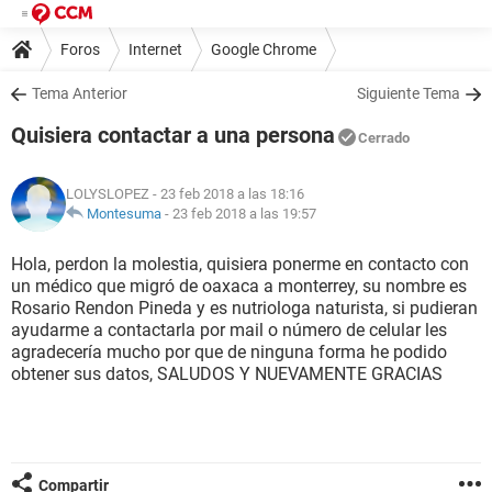
Foros
Internet
Google Chrome
Tema Anterior
Siguiente Tema
Quisiera contactar a una persona
Cerrado
LOLYSLOPEZ
- 23 feb 2018 a las 18:16
Montesuma
-
23 feb 2018 a las 19:57
Hola, perdon la molestia, quisiera ponerme en contacto con
un médico que migró de oaxaca a monterrey, su nombre es
Rosario Rendon Pineda y es nutriologa naturista, si pudieran
ayudarme a contactarla por mail o número de celular les
agradecería mucho por que de ninguna forma he podido
obtener sus datos, SALUDOS Y NUEVAMENTE GRACIAS
Compartir