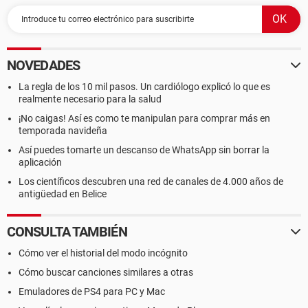
NOVEDADES
La regla de los 10 mil pasos. Un cardiólogo explicó lo que es
realmente necesario para la salud
¡No caigas! Así es como te manipulan para comprar más en
temporada navideña
Así puedes tomarte un descanso de WhatsApp sin borrar la
aplicación
Los científicos descubren una red de canales de 4.000 años de
antigüedad en Belice
CONSULTA TAMBIÉN
Cómo ver el historial del modo incógnito
Cómo buscar canciones similares a otras
Emuladores de PS4 para PC y Mac