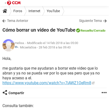
Foros
Internet
YouTube
Tema Anterior
Siguiente Tema
Cómo borrar un vídeo de YouTube
Resuelto
/Cerrado
melisa.
- Modificado el 14 feb 2018 a las 05:00
MicaelaSoa -
28 feb 2018 a las 09:43
Hola,
me gustaria que me ayudaran a borrar este video que lo
abran y ya no se pueda ver por lo que sea pero que ya no
haya acseso a el.
https://www.youtube.com/watch?v=7iAWZ1OeRm8
Compartir
Consulta también: