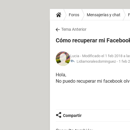
Foros
Mensajerías y chat
Tema Anterior
Cómo recuperar mi Faceboo
Lucia
- Modificado el 1 feb 2018 a la
Lidiamoralesdominguez -
1 feb 
Hola,
No puedo recuperar mi facebook olvi
Compartir