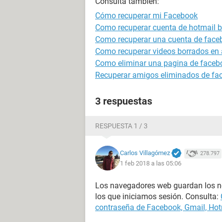
Consulta también:
Cómo recuperar mi Facebook
Como recuperar cuenta de hotmail 
Como recuperar una cuenta de face
Como recuperar videos borrados en 
Como eliminar una pagina de faceb
Recuperar amigos eliminados de face
3 respuestas
RESPUESTA 1 / 3
Carlos Villagómez
278.797
1 feb 2018 a las 05:06
Los navegadores web guardan los no
los que iniciamos sesión. Consulta:
contraseña de Facebook, Gmail, Hot