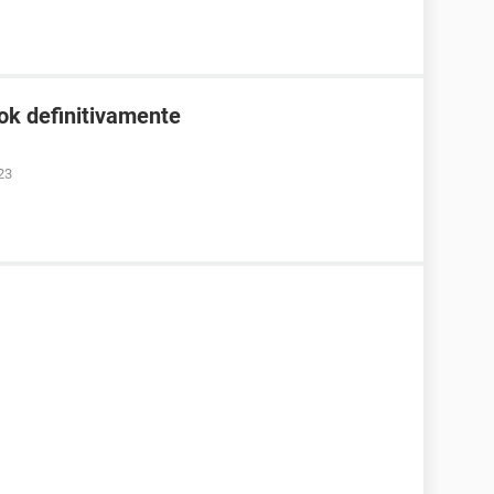
ok definitivamente
23