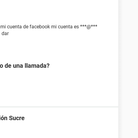
o mi cuenta de facebook mi cuenta es ***@***
 dar
io de una llamada?
ión Sucre