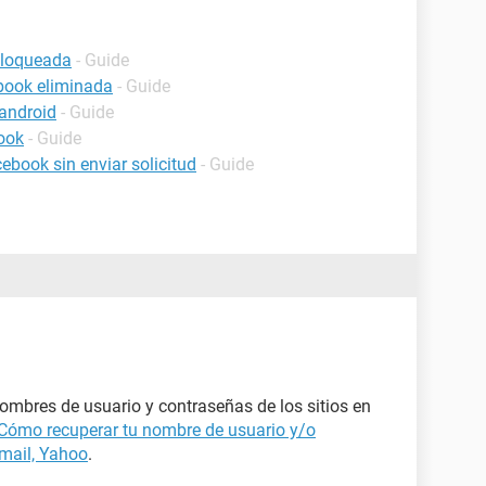
bloqueada
- Guide
book eliminada
- Guide
android
- Guide
ook
- Guide
book sin enviar solicitud
- Guide
mbres de usuario y contraseñas de los sitios en
Cómo recuperar tu nombre de usuario y/o
mail, Yahoo
.