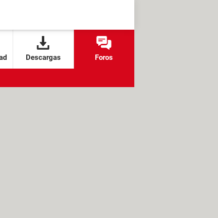
ad
Descargas
Foros