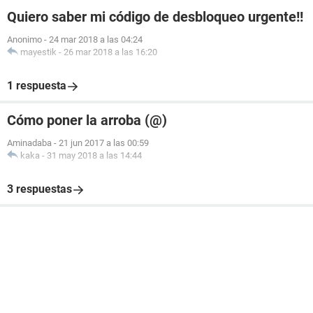
Quiero saber mi código de desbloqueo urgente!!
Anonimo
-
24 mar 2018 a las 04:24
mayestik
-
26 mar 2018 a las 16:20
1 respuesta
Cómo poner la arroba (@)
Aminadaba
-
21 jun 2017 a las 00:59
kaka
-
31 may 2018 a las 14:44
3 respuestas