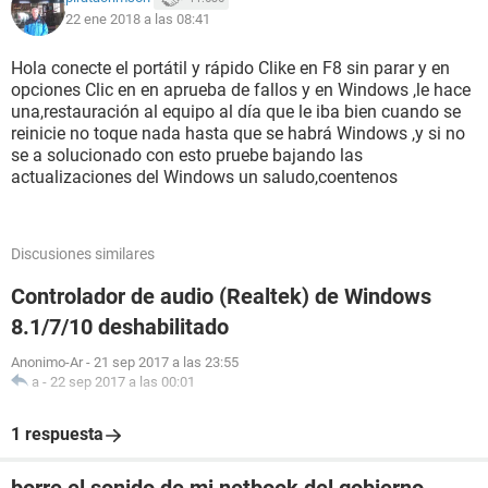
22 ene 2018 a las 08:41
Hola conecte el portátil y rápido Clike en F8 sin parar y en
opciones Clic en en aprueba de fallos y en Windows ,le hace
una,restauración al equipo al día que le iba bien cuando se
reinicie no toque nada hasta que se habrá Windows ,y si no
se a solucionado con esto pruebe bajando las
actualizaciones del Windows un saludo,coentenos
Discusiones similares
Controlador de audio (Realtek) de Windows
8.1/7/10 deshabilitado
Anonimo-Ar
-
21 sep 2017 a las 23:55
a
-
22 sep 2017 a las 00:01
1 respuesta