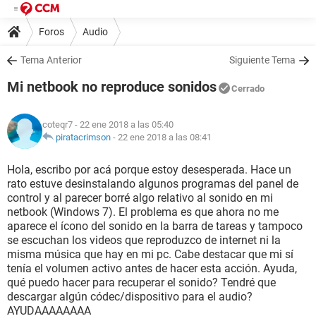
Foros
Audio
Tema Anterior
Siguiente Tema
Mi netbook no reproduce sonidos
Cerrado
coteqr7
- 22 ene 2018 a las 05:40
piratacrimson
-
22 ene 2018 a las 08:41
Hola, escribo por acá porque estoy desesperada. Hace un
rato estuve desinstalando algunos programas del panel de
control y al parecer borré algo relativo al sonido en mi
netbook (Windows 7). El problema es que ahora no me
aparece el ícono del sonido en la barra de tareas y tampoco
se escuchan los videos que reproduzco de internet ni la
misma música que hay en mi pc. Cabe destacar que mi sí
tenía el volumen activo antes de hacer esta acción. Ayuda,
qué puedo hacer para recuperar el sonido? Tendré que
descargar algún códec/dispositivo para el audio?
AYUDAAAAAAAA