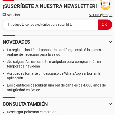
¡SUSCRÍBETE A NUESTRA NEWSLETTER!
Noticias
Ver un ejemplo
NOVEDADES
La regla de los 10 mil pasos. Un cardiólogo explicó lo que es
realmente necesario para la salud
¡No caigas! Así es como te manipulan para comprar más en
temporada navideña
Así puedes tomarte un descanso de WhatsApp sin borrar la
aplicación
Los científicos descubren una red de canales de 4.000 años de
antigüedad en Belice
CONSULTA TAMBIÉN
Descargar pokemon esmeralda