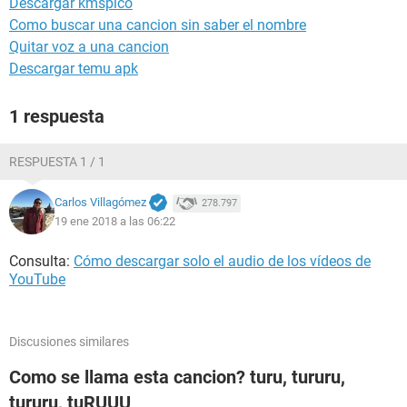
Descargar kmspico
Como buscar una cancion sin saber el nombre
Quitar voz a una cancion
Descargar temu apk
1 respuesta
RESPUESTA 1 / 1
Carlos Villagómez
278.797
19 ene 2018 a las 06:22
Consulta:
Cómo descargar solo el audio de los vídeos de
YouTube
Discusiones similares
Como se llama esta cancion? turu, tururu,
tururu, tuRUUU