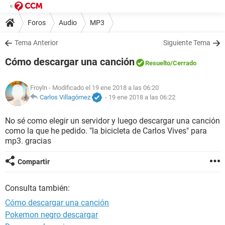
Foros
Audio
MP3
Tema Anterior
Siguiente Tema
Cómo descargar una canción
Resuelto
/Cerrado
Froyln
- Modificado el 19 ene 2018 a las 06:20
Carlos Villagómez
-
19 ene 2018 a las 06:22
No sé como elegir un servidor y luego descargar una canción
como la que he pedido. "la bicicleta de Carlos Vives" para
mp3. gracias
Compartir
Consulta también:
Cómo descargar una canción
Pokemon negro descargar