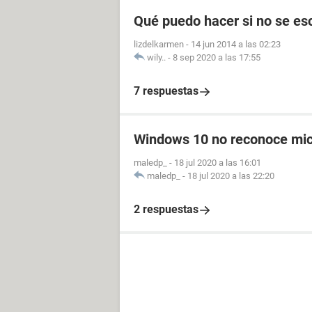
Qué puedo hacer si no se es
lizdelkarmen
-
14 jun 2014 a las 02:23
wily..
-
8 sep 2020 a las 17:55
7 respuestas
Windows 10 no reconoce mic
maledp_
-
18 jul 2020 a las 16:01
maledp_
-
18 jul 2020 a las 22:20
2 respuestas