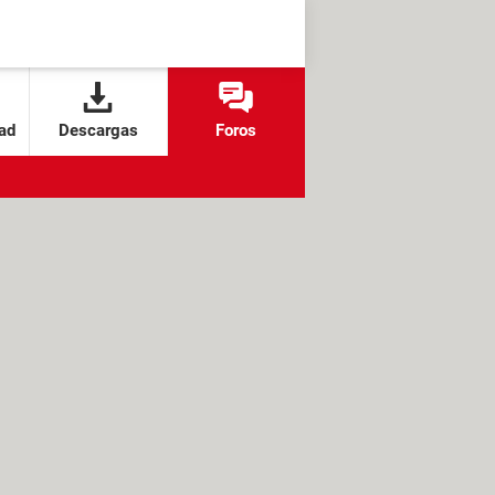
ad
Descargas
Foros