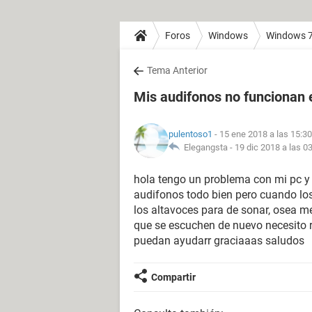
Foros
Windows
Windows 
Tema Anterior
Mis audifonos no funcionan 
pulentoso1
- 15 ene 2018 a las 15:30
Elegangsta -
19 dic 2018 a las 0
hola tengo un problema con mi pc y
audifonos todo bien pero cuando los
los altavoces para de sonar, osea m
que se escuchen de nuevo necesito re
puedan ayudarr graciaaas saludos
Compartir