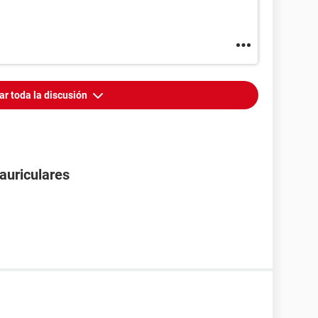
ar toda la discusión
auriculares