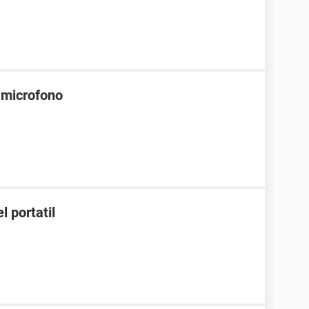
 microfono
l portatil