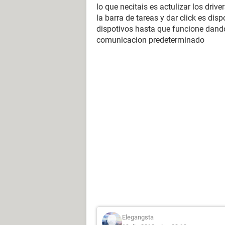
lo que necitais es actulizar los driv
la barra de tareas y dar click es di
dispotivos hasta que funcione dando
comunicacion predeterminado
Elegangsta