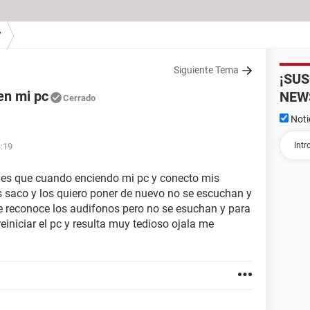
7
Siguiente Tema
¡SU
en mi pc
NEW
Cerrado
Noti
3:19
 es que cuando enciendo mi pc y conecto mis
 saco y los quiero poner de nuevo no se escuchan y
e reconoce los audifonos pero no se esuchan y para
iniciar el pc y resulta muy tedioso ojala me