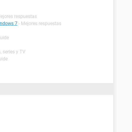
Mejores respuestas
indows 7
- Mejores respuestas
Guide
, series y TV
uide