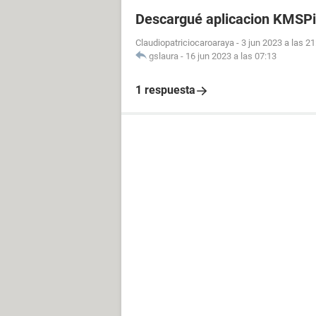
Descargué aplicacion KMSPi
Claudiopatriciocaroaraya
-
3 jun 2023 a las 21
gslaura
-
16 jun 2023 a las 07:13
1 respuesta