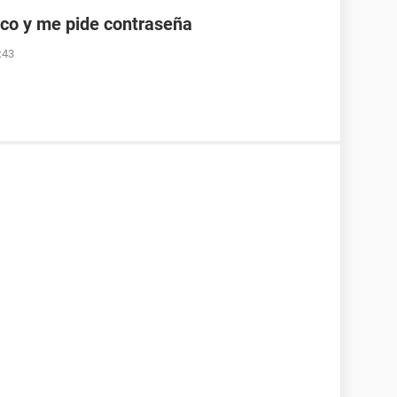
co y me pide contraseña
:43