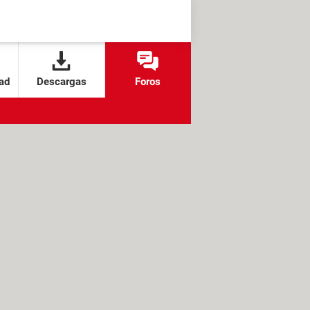
ad
Descargas
Foros