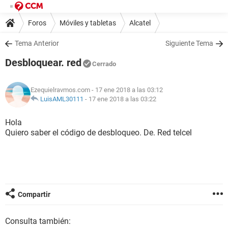
Foros
Móviles y tabletas
Alcatel
Tema Anterior
Siguiente Tema
Desbloquear. red
Cerrado
Ezequielravmos.com
- 17 ene 2018 a las 03:12
LuisAML30111
-
17 ene 2018 a las 03:22
Hola
Quiero saber el código de desbloqueo. De. Red telcel
Compartir
Consulta también: