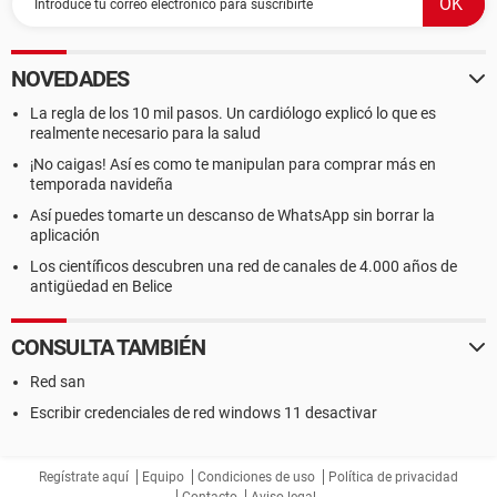
NOVEDADES
La regla de los 10 mil pasos. Un cardiólogo explicó lo que es
realmente necesario para la salud
¡No caigas! Así es como te manipulan para comprar más en
temporada navideña
Así puedes tomarte un descanso de WhatsApp sin borrar la
aplicación
Los científicos descubren una red de canales de 4.000 años de
antigüedad en Belice
CONSULTA TAMBIÉN
Red san
Escribir credenciales de red windows 11 desactivar
Regístrate aquí
Equipo
Condiciones de uso
Política de privacidad