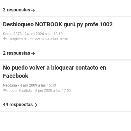
2 respuestas
Desbloqueo NOTBOOK gurú py profe 1002
Sergio2378
-
24 oct 2024 a las 13:10
Sergio2378
-
25 oct 2024 a las 16:38
2 respuestas
No puedo volver a bloquear contacto en
Facebook
Neptuna
-
4 abr 2009 a las 15:40
José_Bautista
-
5 jun 2020 a las 17:50
44 respuestas