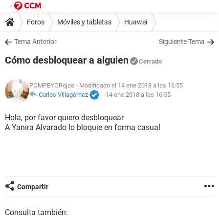
Foros
Móviles y tabletas
Huawei
Tema Anterior
Siguiente Tema
Cómo desbloquear a alguien
Cerrado
POMPEYORojas
- Modificado el 14 ene 2018 a las 16:55
Carlos Villagómez
-
14 ene 2018 a las 16:55
Hola, por favor quiero desbloquear
A Yanira Alvarado lo bloquie en forma casual
Compartir
Consulta también: