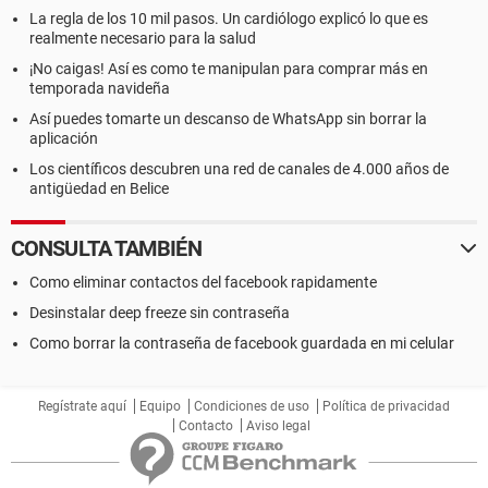
La regla de los 10 mil pasos. Un cardiólogo explicó lo que es
realmente necesario para la salud
¡No caigas! Así es como te manipulan para comprar más en
temporada navideña
Así puedes tomarte un descanso de WhatsApp sin borrar la
aplicación
Los científicos descubren una red de canales de 4.000 años de
antigüedad en Belice
CONSULTA TAMBIÉN
Como eliminar contactos del facebook rapidamente
Desinstalar deep freeze sin contraseña
Como borrar la contraseña de facebook guardada en mi celular
Regístrate aquí
Equipo
Condiciones de uso
Política de privacidad
Contacto
Aviso legal