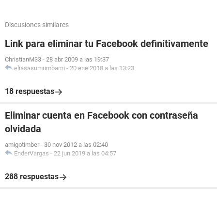
Discusiones similares
Link para eliminar tu Facebook definitivamente
ChristianM33
-
28 abr 2009 a las 19:37
eliasasumumbami
-
20 ene 2018 a las 13:23
18 respuestas
Eliminar cuenta en Facebook con contraseña
olvidada
amigotimber
-
30 nov 2012 a las 02:40
EnderVargas
-
22 jun 2019 a las 04:57
288 respuestas