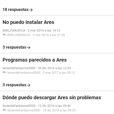
18 respuestas
No puedo instalar Ares
EMILIOMUSICA
-
2 mar 2014 a las 14:13
EMILIOMUSICA
-
3 mar 2014 a las 21:28
3 respuestas
Programas parecidos a Ares
tenientefantasma5000
-
26 dic 2016 a las 12:33
tenientefantasma5000
-
2 ene 2017 a las 08:12
3 respuestas
Dónde puedo descargar Ares sin problemas
tenientefantasma5000
-
12 dic 2016 a las 09:46
tenientefantasma5000
-
18 dic 2016 a las 09:25