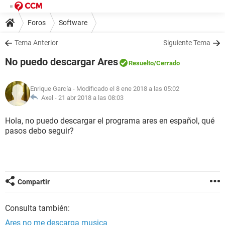
Foros
Software
Tema Anterior
Siguiente Tema
No puedo descargar Ares
Resuelto
/Cerrado
Enrique García
- Modificado el 8 ene 2018 a las 05:02
Axel -
21 abr 2018 a las 08:03
Hola, no puedo descargar el programa ares en español, qué
pasos debo seguir?
Compartir
Consulta también:
Ares no me descarga musica