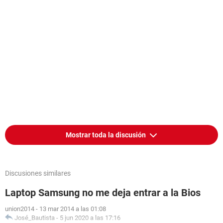
Mostrar toda la discusión
Discusiones similares
Laptop Samsung no me deja entrar a la Bios
union2014
-
13 mar 2014 a las 01:08
José_Bautista
-
5 jun 2020 a las 17:16