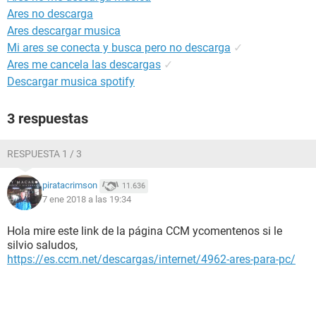
Ares no descarga
Ares descargar musica
Mi ares se conecta y busca pero no descarga
✓
Ares me cancela las descargas
✓
Descargar musica spotify
3 respuestas
RESPUESTA 1 / 3
piratacrimson
11.636
7 ene 2018 a las 19:34
Hola mire este link de la página CCM ycomentenos si le
silvio saludos,
https://es.ccm.net/descargas/internet/4962-ares-para-pc/