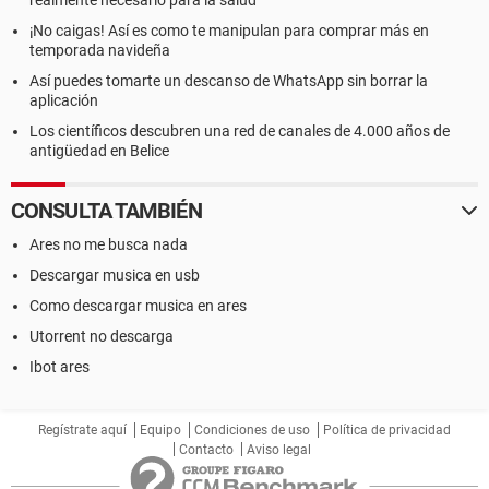
realmente necesario para la salud
¡No caigas! Así es como te manipulan para comprar más en
temporada navideña
Así puedes tomarte un descanso de WhatsApp sin borrar la
aplicación
Los científicos descubren una red de canales de 4.000 años de
antigüedad en Belice
CONSULTA TAMBIÉN
Ares no me busca nada
Descargar musica en usb
Como descargar musica en ares
Utorrent no descarga
Ibot ares
Regístrate aquí
Equipo
Condiciones de uso
Política de privacidad
Contacto
Aviso legal