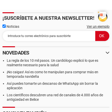
¡SUSCRÍBETE A NUESTRA NEWSLETTER!
Noticias
Ver un ejemplo
NOVEDADES
La regla de los 10 mil pasos. Un cardiólogo explicó lo que es
realmente necesario para la salud
¡No caigas! Así es como te manipulan para comprar más en
temporada navideña
Así puedes tomarte un descanso de WhatsApp sin borrar la
aplicación
Los científicos descubren una red de canales de 4.000 años de
antigüedad en Belice