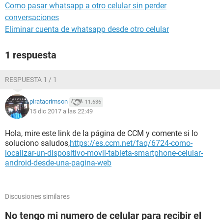
Como pasar whatsapp a otro celular sin perder
conversaciones
Eliminar cuenta de whatsapp desde otro celular
1 respuesta
RESPUESTA 1 / 1
piratacrimson
11.636
15 dic 2017 a las 22:49
Hola, mire este link de la página de CCM y comente si lo
soluciono saludos,
https://es.ccm.net/faq/6724-como-
localizar-un-dispositivo-movil-tableta-smartphone-celular-
android-desde-una-pagina-web
Discusiones similares
No tengo mi numero de celular para recibir el