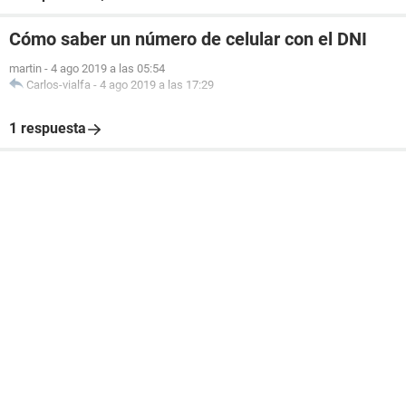
Cómo saber un número de celular con el DNI
martin
-
4 ago 2019 a las 05:54
Carlos-vialfa
-
4 ago 2019 a las 17:29
1 respuesta