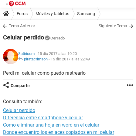
Foros
Móviles y tabletas
Samsung
Tema Anterior
Siguiente Tema
Celular perdido
Cerrado
Satiricom
- 15 dic 2017 a las 10:20
piratacrimson
-
15 dic 2017 a las 22:49
Perdí mi celular como puedo rastrearlo
Compartir
Consulta también:
Celular perdido
Diferencia entre smartphone y celular
Como eliminar una hoja en word en el celular
Donde encuentro los enlaces copiados en mi celular