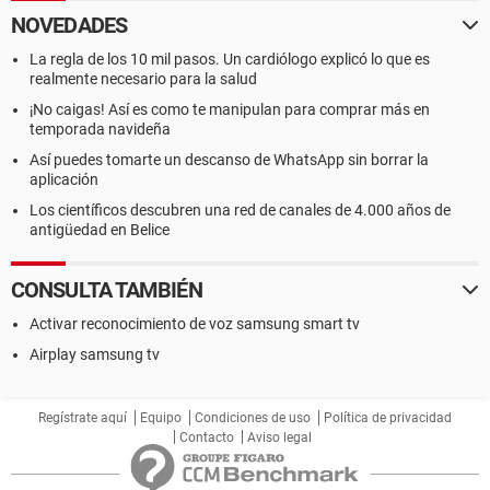
NOVEDADES
La regla de los 10 mil pasos. Un cardiólogo explicó lo que es
realmente necesario para la salud
¡No caigas! Así es como te manipulan para comprar más en
temporada navideña
Así puedes tomarte un descanso de WhatsApp sin borrar la
aplicación
Los científicos descubren una red de canales de 4.000 años de
antigüedad en Belice
CONSULTA TAMBIÉN
Activar reconocimiento de voz samsung smart tv
Airplay samsung tv
Regístrate aquí
Equipo
Condiciones de uso
Política de privacidad
Contacto
Aviso legal