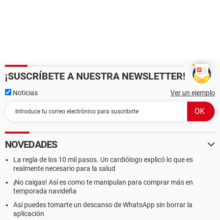
¡SUSCRÍBETE A NUESTRA NEWSLETTER!
Noticias
Ver un ejemplo
NOVEDADES
La regla de los 10 mil pasos. Un cardiólogo explicó lo que es
realmente necesario para la salud
¡No caigas! Así es como te manipulan para comprar más en
temporada navideña
Así puedes tomarte un descanso de WhatsApp sin borrar la
aplicación