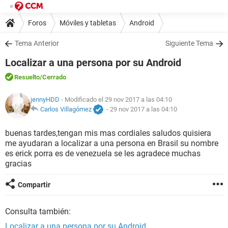
Foros
Móviles y tabletas
Android
Tema Anterior
Siguiente Tema
Localizar a una persona por su Android
Resuelto
/Cerrado
jennyHDD
- Modificado el 29 nov 2017 a las 04:10
Carlos Villagómez
-
29 nov 2017 a las 04:10
buenas tardes,tengan mis mas cordiales saludos quisiera
me ayudaran a localizar a una persona en Brasil su nombre
es erick porra es de venezuela se les agradece muchas
gracias
Compartir
Consulta también:
Localizar a una persona por su Android