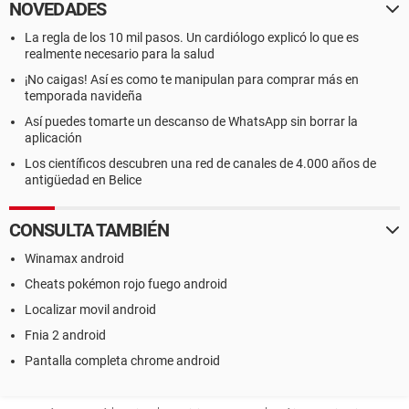
NOVEDADES
La regla de los 10 mil pasos. Un cardiólogo explicó lo que es
realmente necesario para la salud
¡No caigas! Así es como te manipulan para comprar más en
temporada navideña
Así puedes tomarte un descanso de WhatsApp sin borrar la
aplicación
Los científicos descubren una red de canales de 4.000 años de
antigüedad en Belice
CONSULTA TAMBIÉN
Winamax android
Cheats pokémon rojo fuego android
Localizar movil android
Fnia 2 android
Pantalla completa chrome android