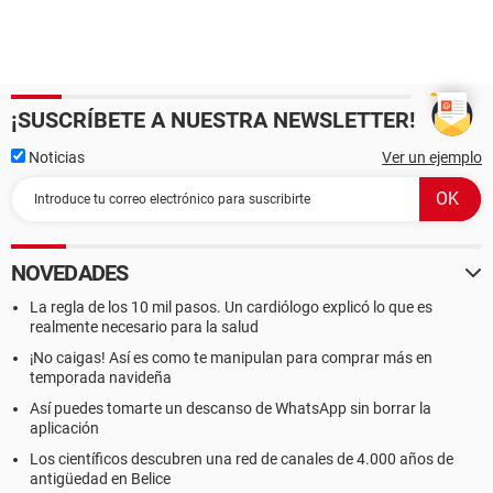
¡SUSCRÍBETE A NUESTRA NEWSLETTER!
Noticias
Ver un ejemplo
NOVEDADES
La regla de los 10 mil pasos. Un cardiólogo explicó lo que es
realmente necesario para la salud
¡No caigas! Así es como te manipulan para comprar más en
temporada navideña
Así puedes tomarte un descanso de WhatsApp sin borrar la
aplicación
Los científicos descubren una red de canales de 4.000 años de
antigüedad en Belice