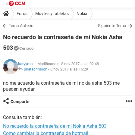
Foros
Móviles y tabletas
Nokia
Tema Anterior
Siguiente Tema
No recuerdo la contraseña de mi Nokia Asha
503
Cerrado
karyymoli
- Modificado el 8 nov 2017 a las 02:48
piratacrimson
-
8 nov 2017 a las 16:29
no me acuerdo la contraseña de mi nokia asha 503 me
pueden ayudar
Compartir
Consulta también:
No recuerdo la contraseña de mi Nokia Asha 503
Como cambiar la contraseña de hotmail