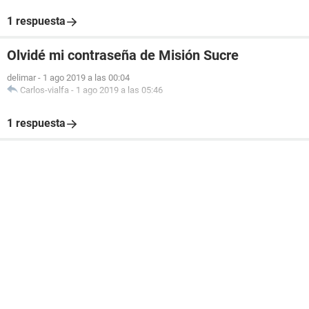
1 respuesta
Olvidé mi contraseña de Misión Sucre
delimar
-
1 ago 2019 a las 00:04
Carlos-vialfa
-
1 ago 2019 a las 05:46
1 respuesta