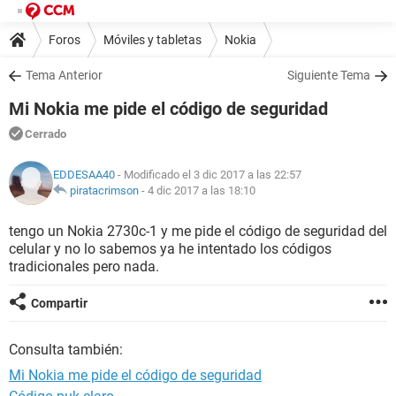
Foros
Móviles y tabletas
Nokia
Tema Anterior
Siguiente Tema
Mi Nokia me pide el código de seguridad
Cerrado
EDDESAA40
- Modificado el 3 dic 2017 a las 22:57
piratacrimson
-
4 dic 2017 a las 18:10
tengo un Nokia 2730c-1 y me pide el código de seguridad del
celular y no lo sabemos ya he intentado los códigos
tradicionales pero nada.
Compartir
Consulta también:
Mi Nokia me pide el código de seguridad