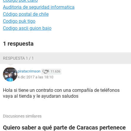
Código puk claro
Auditoria de seguridad informatica
Código postal de chile
Codigo puk tigo
Codigo ascii guion bajo
1 respuesta
RESPUESTA 1 / 1
piratacrimson
11.636
4 dic 2017 a las 18:10
Hola si tiene un contrato con una compañía de teléfonos
vaya al tienda y le ayudaran saludos
Discusiones similares
Quiero saber a qué parte de Caracas pertenece