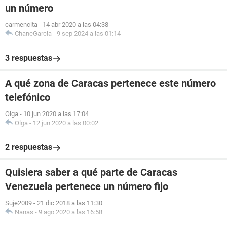
un número
carmencita
-
14 abr 2020 a las 04:38
ChaneGarcia
-
9 sep 2024 a las 01:14
3 respuestas
A qué zona de Caracas pertenece este número
telefónico
Olga
-
10 jun 2020 a las 17:04
Olga
-
12 jun 2020 a las 00:02
2 respuestas
Quisiera saber a qué parte de Caracas
Venezuela pertenece un número fijo
Suje2009
-
21 dic 2018 a las 11:30
Nanas
-
9 ago 2020 a las 16:58