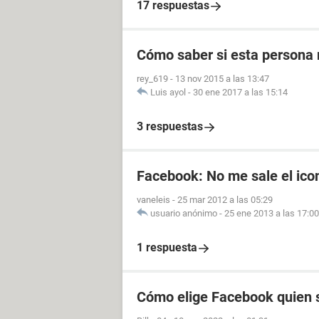
17 respuestas
Cómo saber si esta persona 
rey_619
-
13 nov 2015 a las 13:47
Luis ayol
-
30 ene 2017 a las 15:14
3 respuestas
Facebook: No me sale el icon
vaneleis
-
25 mar 2012 a las 05:29
usuario anónimo
-
25 ene 2013 a las 17:00
1 respuesta
Cómo elige Facebook quien s