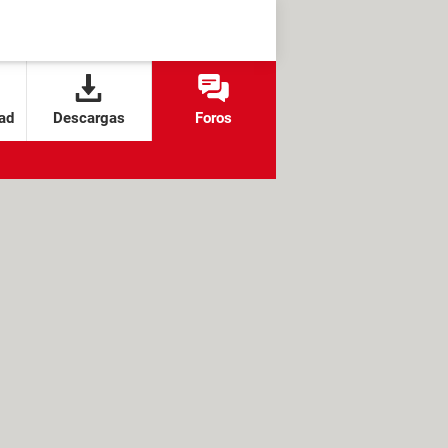
ad
Descargas
Foros