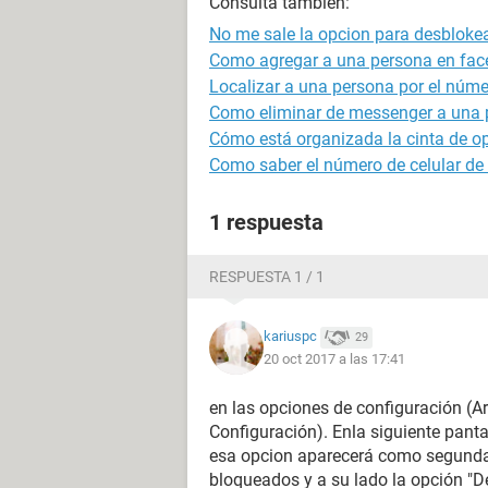
Consulta también:
No me sale la opcion para desbloke
Como agregar a una persona en face
Localizar a una persona por el númer
Como eliminar de messenger a una 
Cómo está organizada la cinta de o
Como saber el número de celular de
1 respuesta
RESPUESTA 1 / 1
kariuspc
29
20 oct 2017 a las 17:41
en las opciones de configuración (Arr
Configuración). Enla siguiente pant
esa opcion aparecerá como segunda o
bloqueados y a su lado la opción "D