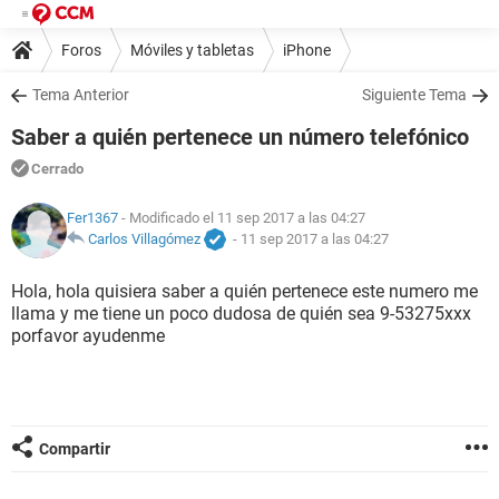
Foros
Móviles y tabletas
iPhone
Tema Anterior
Siguiente Tema
Saber a quién pertenece un número telefónico
Cerrado
Fer1367
- Modificado el 11 sep 2017 a las 04:27
Carlos Villagómez
-
11 sep 2017 a las 04:27
Hola, hola quisiera saber a quién pertenece este numero me
llama y me tiene un poco dudosa de quién sea 9-53275xxx
porfavor ayudenme
Compartir