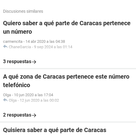
Discusiones similares
Quiero saber a qué parte de Caracas pertenece
un número
carmencita
-
14 abr 2020 a las 04:38
ChaneGarcia
-
9 sep 2024 a las 01:14
3 respuestas
A qué zona de Caracas pertenece este número
telefónico
Olga
-
10 jun 2020 a las 17:04
Olga
-
12 jun 2020 a las 00:02
2 respuestas
Quisiera saber a qué parte de Caracas