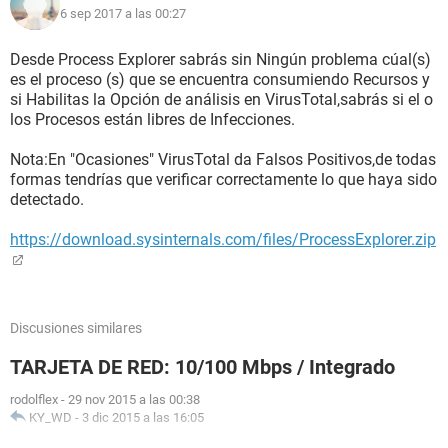
6 sep 2017 a las 00:27
Desde Process Explorer sabrás sin Ningún problema cúal(s)
es el proceso (s) que se encuentra consumiendo Recursos y
si Habilitas la Opción de análisis en VirusTotal,sabrás si el o
los Procesos están libres de Infecciones.
Nota:En "Ocasiones" VirusTotal da Falsos Positivos,de todas
formas tendrías que verificar correctamente lo que haya sido
detectado.
https://download.sysinternals.com/files/ProcessExplorer.zip
Discusiones similares
TARJETA DE RED: 10/100 Mbps / Integrado
rodolflex
-
29 nov 2015 a las 00:38
KY_WD
-
3 dic 2015 a las 16:05