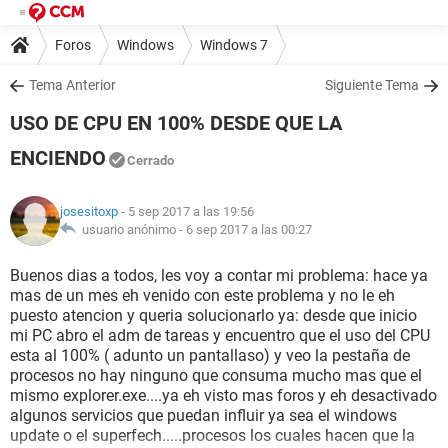
Foros
Windows
Windows 7
Tema Anterior
Siguiente Tema
USO DE CPU EN 100% DESDE QUE LA
ENCIENDO
Cerrado
josesitoxp
- 5 sep 2017 a las 19:56
usuario anónimo -
6 sep 2017 a las 00:27
Buenos dias a todos, les voy a contar mi problema: hace ya
mas de un mes eh venido con este problema y no le eh
puesto atencion y queria solucionarlo ya: desde que inicio
mi PC abro el adm de tareas y encuentro que el uso del CPU
esta al 100% ( adunto un pantallaso) y veo la pestaña de
procesos no hay ninguno que consuma mucho mas que el
mismo explorer.exe....ya eh visto mas foros y eh desactivado
algunos servicios que puedan influir ya sea el windows
update o el superfech.....procesos los cuales hacen que la