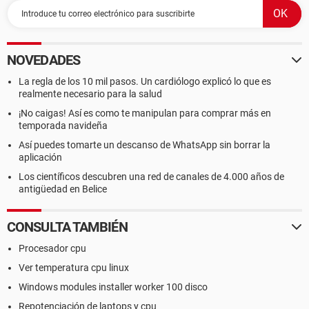
NOVEDADES
La regla de los 10 mil pasos. Un cardiólogo explicó lo que es
realmente necesario para la salud
¡No caigas! Así es como te manipulan para comprar más en
temporada navideña
Así puedes tomarte un descanso de WhatsApp sin borrar la
aplicación
Los científicos descubren una red de canales de 4.000 años de
antigüedad en Belice
CONSULTA TAMBIÉN
Procesador cpu
Ver temperatura cpu linux
Windows modules installer worker 100 disco
Repotenciación de laptops y cpu