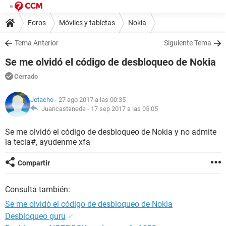
Foros
Móviles y tabletas
Nokia
Tema Anterior
Siguiente Tema
Se me olvidó el código de desbloqueo de Nokia
Cerrado
Jotacho
- 27 ago 2017 a las 00:35
Juancastaneda -
17 sep 2017 a las 05:05
Se me olvidó el código de desbloqueo de Nokia y no admite
la tecla#, ayudenme xfa
Compartir
Consulta también:
Se me olvidó el código de desbloqueo de Nokia
Desbloqueo guru
✓