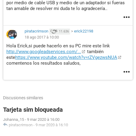
por medio de cable USB y medio de un adaptador si fueras
tan amable de resolver mi duda te lo agradecería..
piratacrimson
>
erick22198
11.636
18 ago 2017 à 10:00
Hola Erick,si puede hacerlo en su PC mire este link
http://www.googleadservices.com/...
también
este
https://www.youtube.com/watch?v=rZVgezwsNUA
comentenos los resultados saludos,
Discusiones similares
Tarjeta sim bloqueada
Johanna_15
-
9 mar 2020 à 16:00
piratacrimson
-
9 mar 2020 à 16:10