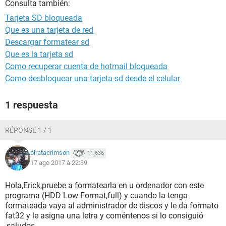
Consulta también:
Tarjeta SD bloqueada
Que es una tarjeta de red
Descargar formatear sd
Que es la tarjeta sd
Como recuperar cuenta de hotmail bloqueada
Como desbloquear una tarjeta sd desde el celular
1 respuesta
RÉPONSE 1 / 1
piratacrimson
11.636
17 ago 2017 à 22:39
Hola,Erick,pruebe a formatearla en u ordenador con este
programa (HDD Low Format,full) y cuando la tenga
formateada vaya al administrador de discos y le da formato
fat32 y le asigna una letra y coméntenos si lo consiguió
,saludos