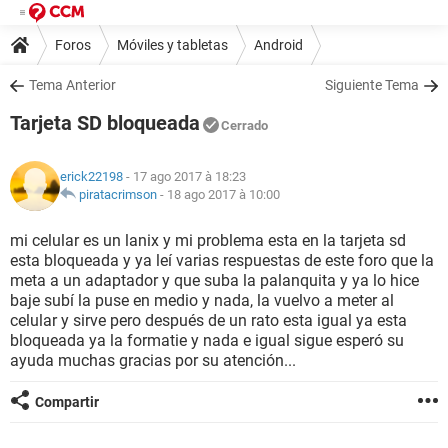
Foros
Móviles y tabletas
Android
Tema Anterior
Siguiente Tema
Tarjeta SD bloqueada
Cerrado
erick22198
- 17 ago 2017 à 18:23
piratacrimson
-
18 ago 2017 à 10:00
mi celular es un lanix y mi problema esta en la tarjeta sd
esta bloqueada y ya leí varias respuestas de este foro que la
meta a un adaptador y que suba la palanquita y ya lo hice
baje subí la puse en medio y nada, la vuelvo a meter al
celular y sirve pero después de un rato esta igual ya esta
bloqueada ya la formatie y nada e igual sigue esperó su
ayuda muchas gracias por su atención...
Compartir