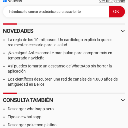
Noticias
Ver un ejemplo
NOVEDADES
La regla de los 10 mil pasos. Un cardiólogo explicó lo que es
realmente necesario para la salud
¡No caigas! Así es como te manipulan para comprar más en
temporada navideña
Así puedes tomarte un descanso de WhatsApp sin borrar la
aplicación
Los científicos descubren una red de canales de 4.000 años de
antigüedad en Belice
CONSULTA TAMBIÉN
Descargar whatsapp aero
Tipos de whatsapp
Descargar pokemon platino