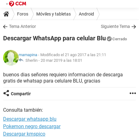
Foros
Móviles y tabletas
Android
Tema Anterior
Siguiente Tema
Descargar WhatsApp para celular Blu
Cerrado
mamapina
- Modificado el 21 ago 2017 a las 21:11
Sherlin -
20 mar 2019 a las 18:01
buenos dias señores requiero informacion de descarga
gratis de whatsap para celulare BLU, gracias
Compartir
Consulta también:
Descargar whatsapp blu
Pokemon negro descargar
Descargar kmspico