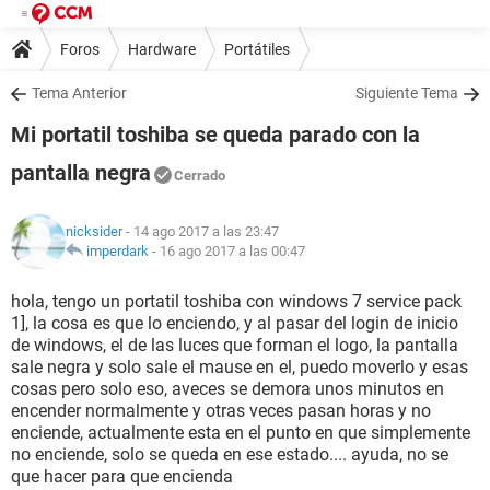
Foros
Hardware
Portátiles
Tema Anterior
Siguiente Tema
Mi portatil toshiba se queda parado con la
pantalla negra
Cerrado
nicksider
- 14 ago 2017 a las 23:47
imperdark
-
16 ago 2017 a las 00:47
hola, tengo un portatil toshiba con windows 7 service pack
1], la cosa es que lo enciendo, y al pasar del login de inicio
de windows, el de las luces que forman el logo, la pantalla
sale negra y solo sale el mause en el, puedo moverlo y esas
cosas pero solo eso, aveces se demora unos minutos en
encender normalmente y otras veces pasan horas y no
enciende, actualmente esta en el punto en que simplemente
no enciende, solo se queda en ese estado.... ayuda, no se
que hacer para que encienda