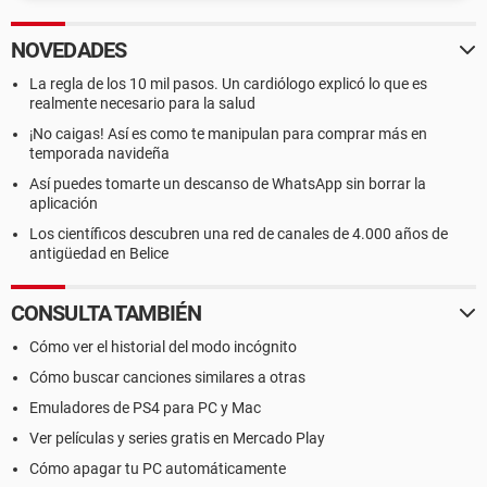
NOVEDADES
La regla de los 10 mil pasos. Un cardiólogo explicó lo que es
realmente necesario para la salud
¡No caigas! Así es como te manipulan para comprar más en
temporada navideña
Así puedes tomarte un descanso de WhatsApp sin borrar la
aplicación
Los científicos descubren una red de canales de 4.000 años de
antigüedad en Belice
CONSULTA TAMBIÉN
Cómo ver el historial del modo incógnito
Cómo buscar canciones similares a otras
Emuladores de PS4 para PC y Mac
Ver películas y series gratis en Mercado Play
Cómo apagar tu PC automáticamente