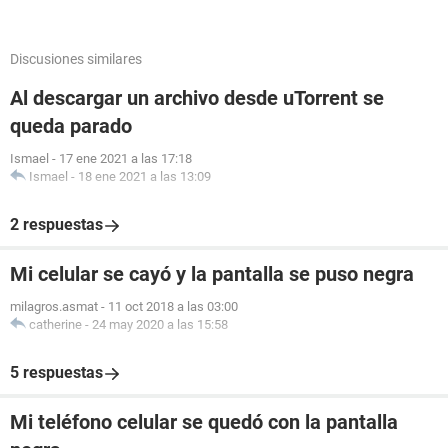
Discusiones similares
Al descargar un archivo desde uTorrent se
queda parado
Ismael
-
17 ene 2021 a las 17:18
Ismael
-
18 ene 2021 a las 13:09
2 respuestas
Mi celular se cayó y la pantalla se puso negra
milagros.asmat
-
11 oct 2018 a las 03:00
catherine
-
24 may 2020 a las 15:58
5 respuestas
Mi teléfono celular se quedó con la pantalla