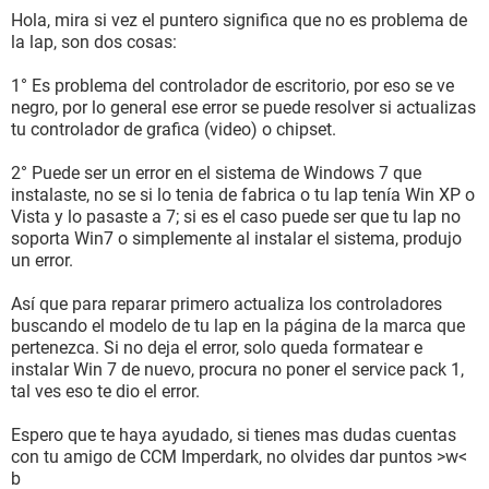
Hola, mira si vez el puntero significa que no es problema de
la lap, son dos cosas:
1° Es problema del controlador de escritorio, por eso se ve
negro, por lo general ese error se puede resolver si actualizas
tu controlador de grafica (video) o chipset.
2° Puede ser un error en el sistema de Windows 7 que
instalaste, no se si lo tenia de fabrica o tu lap tenía Win XP o
Vista y lo pasaste a 7; si es el caso puede ser que tu lap no
soporta Win7 o simplemente al instalar el sistema, produjo
un error.
Así que para reparar primero actualiza los controladores
buscando el modelo de tu lap en la página de la marca que
pertenezca. Si no deja el error, solo queda formatear e
instalar Win 7 de nuevo, procura no poner el service pack 1,
tal ves eso te dio el error.
Espero que te haya ayudado, si tienes mas dudas cuentas
con tu amigo de CCM Imperdark, no olvides dar puntos >w<
b