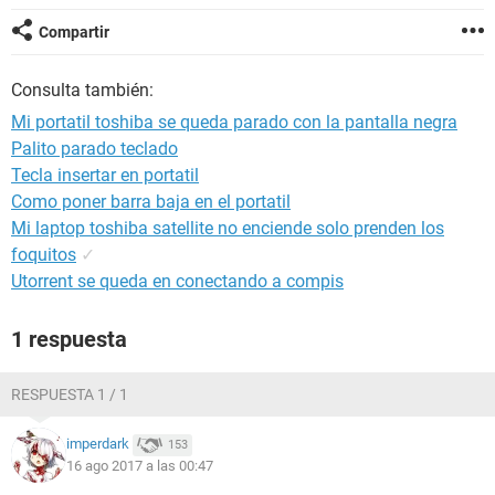
Compartir
Consulta también:
Mi portatil toshiba se queda parado con la pantalla negra
Palito parado teclado
Tecla insertar en portatil
Como poner barra baja en el portatil
Mi laptop toshiba satellite no enciende solo prenden los
foquitos
✓
Utorrent se queda en conectando a compis
1 respuesta
RESPUESTA 1 / 1
imperdark
153
16 ago 2017 a las 00:47