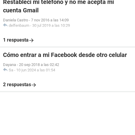
Restablecí mi teléfono y no me acepta mi
cuenta Gmail
Daniela Castro
-
7 nov 2016 a las 14:09
delfenbaum
-
30 jul 2019 a las 10:29
1 respuesta
Cómo entrar a mi Facebook desde otro celular
Dayana
-
20 sep 2018 a las 02:42
Sa
-
10 jun 2024 a las 01:54
2 respuestas