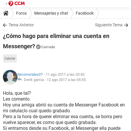
Foros
Mensajerías y chat
Facebook
Tema Anterior
Siguiente Tema
¿Cómo hago para eliminar una cuenta en
Messenger?
Cerrado
Celular
Nicomorales07
- 11 ago 2017 a las 20:43
Derik garcia -
12 ago 2017 a las 05:55
Hola, que tal?
Les comento.
Hoy una amiga abrió su cuenta de Messenger Facebook en
mi celular,lo cual quedo grabado.
Pero a la hora de querer eliminar esa cuenta, se borra pero
vuelve aparecer, es como que quedo grabada.
Si entramos desde su Facebook, al Messenger ella puede