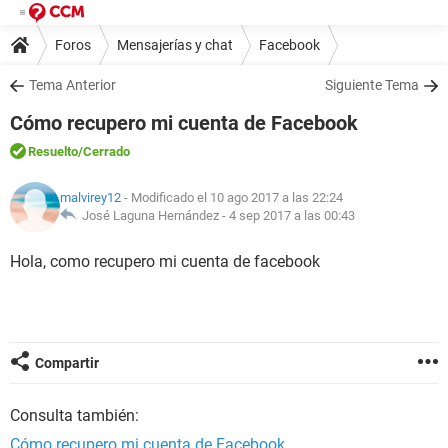
Foros
Mensajerías y chat
Facebook
Tema Anterior
Siguiente Tema
Cómo recupero mi cuenta de Facebook
Resuelto
/Cerrado
malvirey12
- Modificado el 10 ago 2017 a las 22:24
José Laguna Hernández -
4 sep 2017 a las 00:43
Hola, como recupero mi cuenta de facebook
Compartir
Consulta también:
Cómo recupero mi cuenta de Facebook