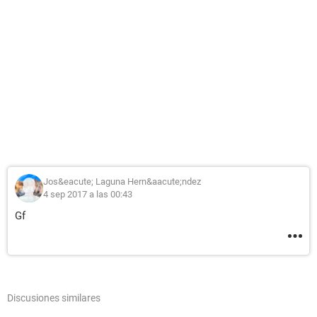
Jos&eacute; Laguna Hern&aacute;ndez
4 sep 2017 a las 00:43
Gf
Discusiones similares