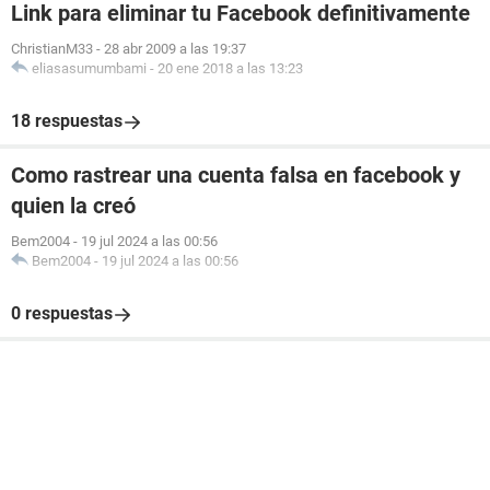
Link para eliminar tu Facebook definitivamente
ChristianM33
-
28 abr 2009 a las 19:37
eliasasumumbami
-
20 ene 2018 a las 13:23
18 respuestas
Como rastrear una cuenta falsa en facebook y
quien la creó
Bem2004
-
19 jul 2024 a las 00:56
Bem2004
-
19 jul 2024 a las 00:56
0 respuestas