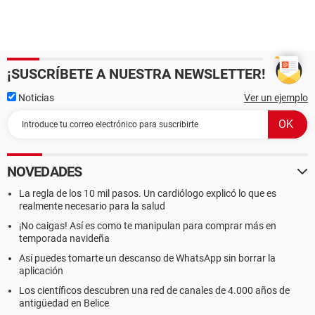
¡SUSCRÍBETE A NUESTRA NEWSLETTER!
Noticias
Ver un ejemplo
NOVEDADES
La regla de los 10 mil pasos. Un cardiólogo explicó lo que es
realmente necesario para la salud
¡No caigas! Así es como te manipulan para comprar más en
temporada navideña
Así puedes tomarte un descanso de WhatsApp sin borrar la
aplicación
Los científicos descubren una red de canales de 4.000 años de
antigüedad en Belice