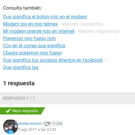
Consulta también:
Que significa el boton rojo en el modem
Modem los en rojo telmex
- Mejores respuestas
Mi modem prende rojo en internet
- Mejores respuestas
Pokemon rojo fuego rom
Cco en el correo que significa
Cheats pokemon rojo fuego
Que significa tus accesos directos en facebook
✓
Que significa lag
1 respuesta
RESPUESTA 1 / 1
Mejor respuesta
piratacrimson
11.636
2 ago 2017 a las 22:42