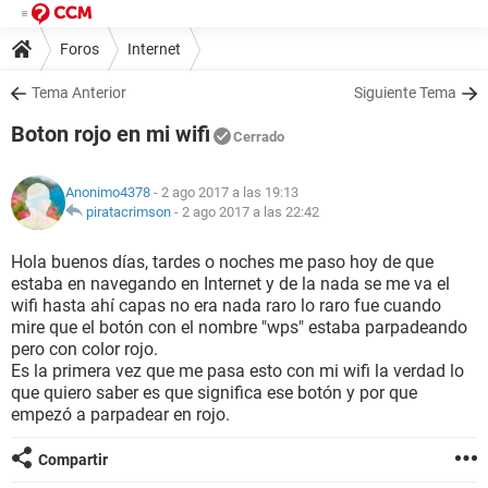
Foros
Internet
Tema Anterior
Siguiente Tema
Boton rojo en mi wifi
Cerrado
Anonimo4378
- 2 ago 2017 a las 19:13
piratacrimson
-
2 ago 2017 a las 22:42
Hola buenos días, tardes o noches me paso hoy de que
estaba en navegando en Internet y de la nada se me va el
wifi hasta ahí capas no era nada raro lo raro fue cuando
mire que el botón con el nombre "wps" estaba parpadeando
pero con color rojo.
Es la primera vez que me pasa esto con mi wifi la verdad lo
que quiero saber es que significa ese botón y por que
empezó a parpadear en rojo.
Compartir