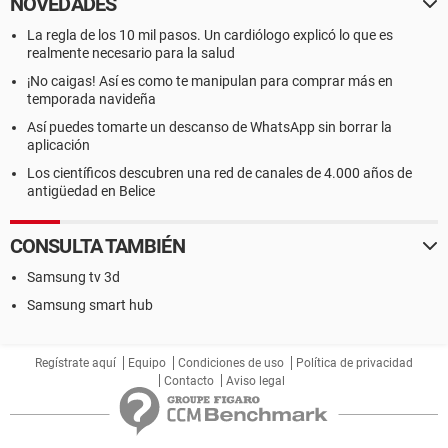
NOVEDADES
La regla de los 10 mil pasos. Un cardiólogo explicó lo que es
realmente necesario para la salud
¡No caigas! Así es como te manipulan para comprar más en
temporada navideña
Así puedes tomarte un descanso de WhatsApp sin borrar la
aplicación
Los científicos descubren una red de canales de 4.000 años de
antigüedad en Belice
CONSULTA TAMBIÉN
Samsung tv 3d
Samsung smart hub
Regístrate aquí
Equipo
Condiciones de uso
Política de privacidad
Contacto
Aviso legal