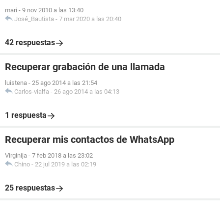
mari
-
9 nov 2010 a las 13:40
José_Bautista
-
7 mar 2020 a las 20:40
42 respuestas
Recuperar grabación de una llamada
luistena
-
25 ago 2014 a las 21:54
Carlos-vialfa
-
26 ago 2014 a las 04:13
1 respuesta
Recuperar mis contactos de WhatsApp
Virginija
-
7 feb 2018 a las 23:02
Chino
-
22 jul 2019 a las 02:19
25 respuestas