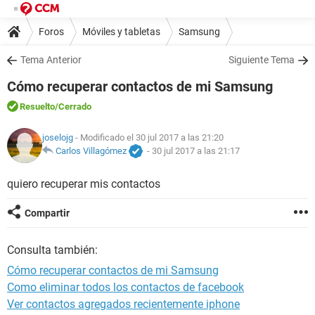
Foros
Móviles y tabletas
Samsung
Tema Anterior
Siguiente Tema
Cómo recuperar contactos de mi Samsung
Resuelto
/Cerrado
joselojg
- Modificado el 30 jul 2017 a las 21:20
Carlos Villagómez
-
30 jul 2017 a las 21:17
quiero recuperar mis contactos
Compartir
Consulta también:
Cómo recuperar contactos de mi Samsung
Como eliminar todos los contactos de facebook
Ver contactos agregados recientemente iphone