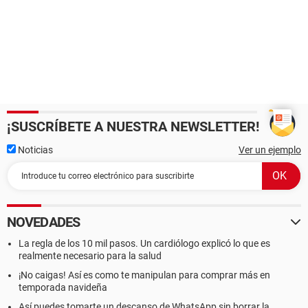
¡SUSCRÍBETE A NUESTRA NEWSLETTER!
Noticias
Ver un ejemplo
NOVEDADES
La regla de los 10 mil pasos. Un cardiólogo explicó lo que es
realmente necesario para la salud
¡No caigas! Así es como te manipulan para comprar más en
temporada navideña
Así puedes tomarte un descanso de WhatsApp sin borrar la