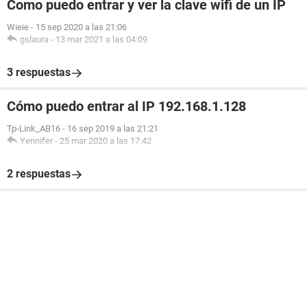
Como puedo entrar y ver la clave wifi de un IP
Wieie
-
15 sep 2020 a las 21:06
gslaura
-
13 mar 2021 a las 04:09
3 respuestas
Cómo puedo entrar al IP 192.168.1.128
Tp-Link_AB16
-
16 sep 2019 a las 21:21
Yennifer
-
25 mar 2020 a las 17:42
2 respuestas