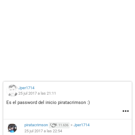
Jper1714
25 jul 2017 a las 21:11
Es el password del inicio piratacrimson :)
piratacrimson
>
Jper1714
11.636
25 jul 2017 a las 22:54