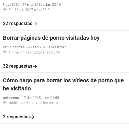
Naya1616
-
17 mar 2015 a las 02:19
Si
-
18 dic 2017 a las 23:04
22 respuestas
Borrar páginas de porno visitadas hoy
venicio torres
-
29 sep 2013 a las 02:47
Tinmar
-
14 abr 2020 a las 06:34
32 respuestas
Cómo hago para borrar los vídeos de porno que
he visitado
paisaman
-
17 dic 2015 a las 21:55
Nadie
-
27 dic 2018 a las 09:10
2 respuestas