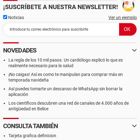
¡SUSCRÍBETE A NUESTRA NEWSLETTER!
Noticias
Ver un ejemplo
NOVEDADES
La regla de los 10 mil pasos. Un cardiólogo explicó lo que es
realmente necesario para la salud
¡No caigas! Así es como te manipulan para comprar más en
temporada navideña
Así puedes tomarte un descanso de WhatsApp sin borrar la
aplicación
Los científicos descubren una red de canales de 4.000 años de
antigüedad en Belice
CONSULTA TAMBIÉN
Tarjeta grafica definicion