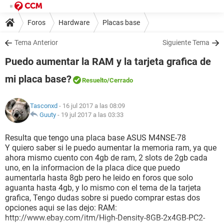
Foros
Hardware
Placas base
Tema Anterior
Siguiente Tema
Puedo aumentar la RAM y la tarjeta grafica de
mi placa base?
Resuelto
/Cerrado
Tasconxd
- 16 jul 2017 a las 08:09
Guuty
-
19 jul 2017 a las 03:33
Resulta que tengo una placa base ASUS M4NSE-78
Y quiero saber si le puedo aumentar la memoria ram, ya que
ahora mismo cuento con 4gb de ram, 2 slots de 2gb cada
uno, en la informacion de la placa dice que puedo
aumentarla hasta 8gb pero he leido en foros que solo
aguanta hasta 4gb, y lo mismo con el tema de la tarjeta
grafica, Tengo dudas sobre si puedo comprar estas dos
opciones aqui se las dejo: RAM:
http://www.ebay.com/itm/High-Density-8GB-2x4GB-PC2-