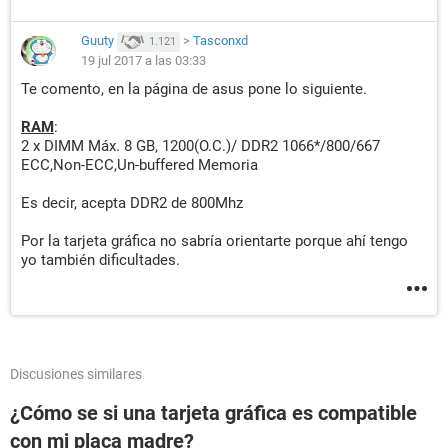
Guuty
>
Tasconxd
1.121
19 jul 2017 a las 03:33
Te comento, en la página de asus pone lo siguiente.
RAM
:
2 x DIMM Máx. 8 GB, 1200(O.C.)/ DDR2 1066*/800/667
ECC,Non-ECC,Un-buffered Memoria
Es decir, acepta DDR2 de 800Mhz
Por la tarjeta gráfica no sabría orientarte porque ahí tengo
yo también dificultades.
Discusiones similares
¿Cómo se si una tarjeta gráfica es compatible
con mi placa madre?