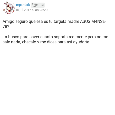
imperdark
153
16 jul 2017 a las 23:20
Amigo seguro que esa es tu targeta madre ASUS M4NSE-
78?
La busco para saver cuanto soporta realmente pero no me
sale nada, checalo y me dices para asi ayudarte