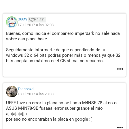
Guuty
1.121
17 jul 2017 a las 02:08
Buenas, como indica el compañero imperdark no sale nada
sobre esa placa base.
Seguidamente informarte de que dependiendo de tu
windows 32 o 64 bits podrás poner más o menos ya que 32
bits acepta un máximo de 4 GB si mal no recuerdo.
Tasconxd
18 jul 2017 a las 23:33
UFFF tuve un error la placa no se llama M4NSE-78 si no es
ASUS M4N78-SE fuaaaa, error super grande el mio
ajajajajajja
por eso no encontraban la placa en google :(