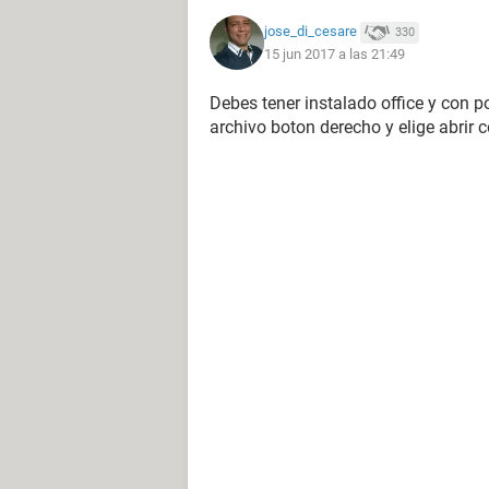
jose_di_cesare
330
15 jun 2017 a las 21:49
Debes tener instalado office y con p
archivo boton derecho y elige abrir c