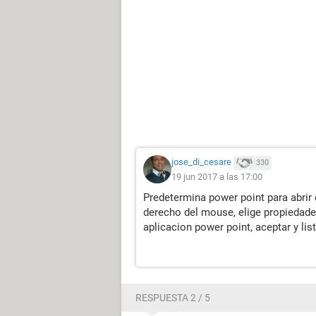
jose_di_cesare
330
19 jun 2017 a las 17:00
Predetermina power point para abrir e
derecho del mouse, elige propiedades
aplicacion power point, aceptar y lis
RESPUESTA 2 / 5