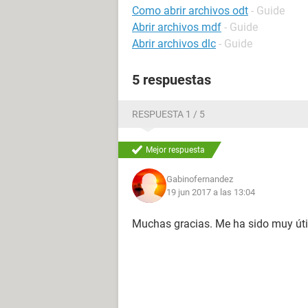
Como abrir archivos odt
- Guide
Abrir archivos mdf
- Guide
Abrir archivos dlc
- Guide
5 respuestas
RESPUESTA 1 / 5
Mejor respuesta
Gabinofernandez
19 jun 2017 a las 13:04
Muchas gracias. Me ha sido muy úti