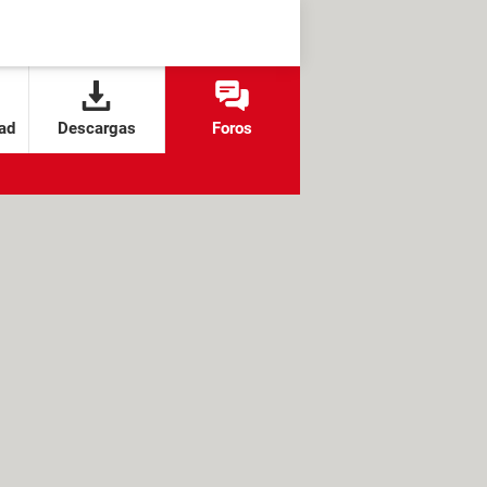
ad
Descargas
Foros