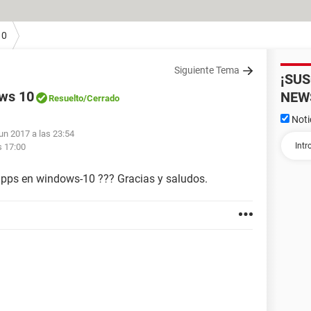
10
Siguiente Tema
¡SU
ows 10
NEW
Resuelto
/Cerrado
Noti
jun 2017 a las 23:54
s 17:00
 pps en windows-10 ??? Gracias y saludos.