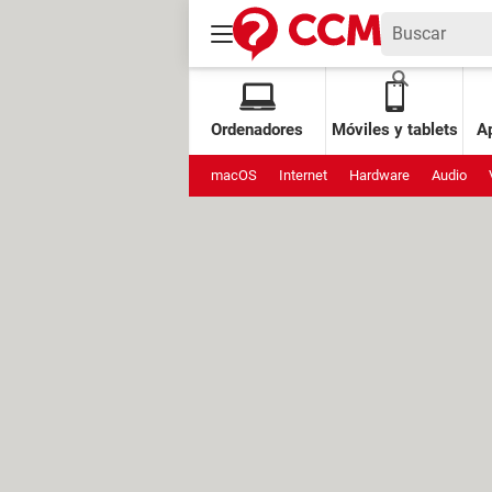
Ordenadores
Móviles y tablets
Ap
macOS
Internet
Hardware
Audio