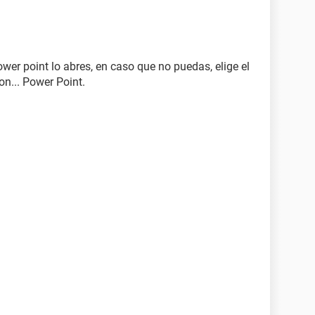
ower point lo abres, en caso que no puedas, elige el
on... Power Point.