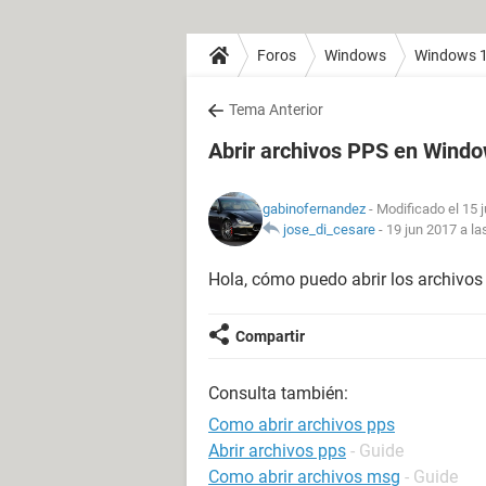
Foros
Windows
Windows 
Tema Anterior
Abrir archivos PPS en Wind
gabinofernandez
- Modificado el 15 
jose_di_cesare
-
19 jun 2017 a la
Hola, cómo puedo abrir los archivos
Compartir
Consulta también:
Como abrir archivos pps
Abrir archivos pps
- Guide
Como abrir archivos msg
- Guide