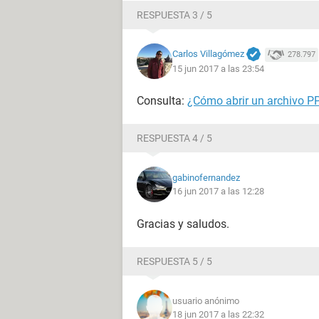
RESPUESTA 3 / 5
Carlos Villagómez
278.797
15 jun 2017 a las 23:54
Consulta:
¿Cómo abrir un archivo P
RESPUESTA 4 / 5
gabinofernandez
16 jun 2017 a las 12:28
Gracias y saludos.
RESPUESTA 5 / 5
usuario anónimo
18 jun 2017 a las 22:32