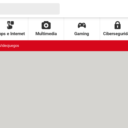
ps e Internet
Multimedia
Gaming
Cibersegurid
Videojuegos