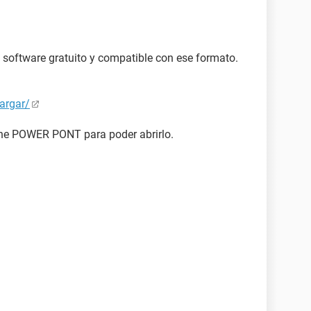
n software gratuito y compatible con ese formato.
argar/
ene POWER PONT para poder abrirlo.