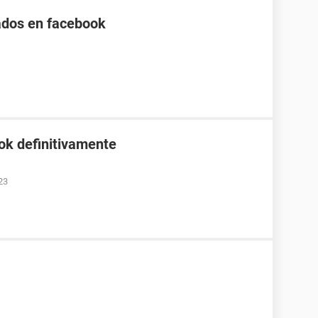
itados en facebook
ok definitivamente
23