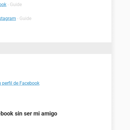
ook
- Guide
nstagram
- Guide
u perfil de Facebook
cebook sin ser mi amigo