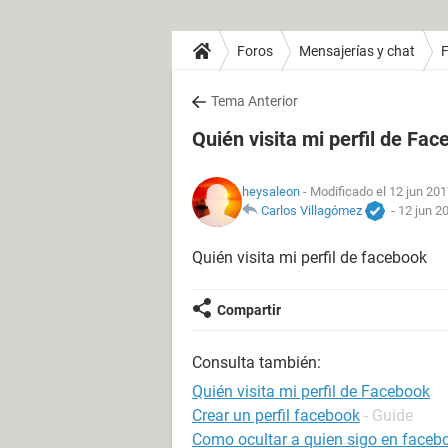
Foros
Mensajerías y chat
Tema Anterior
Quién visita mi perfil de Fa
heysaleon
- Modificado el 12 jun 201
Carlos Villagómez
-
12 jun 2
Quién visita mi perfil de facebook
Compartir
Consulta también:
Quién visita mi perfil de Facebook
Crear un perfil facebook
- Guide
Como ocultar a quien sigo en faceb