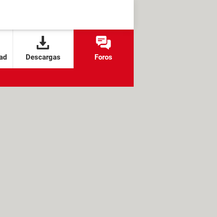
ad
Descargas
Foros