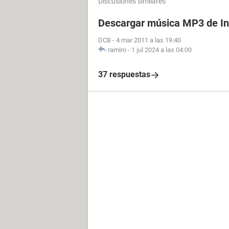
Discusiones similares
Descargar música MP3 de In
DCB
-
4 mar 2011 a las 19:40
ramiro
-
1 jul 2024 a las 04:00
37 respuestas