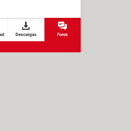
ad
Descargas
Foros