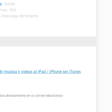
e
- Guide
mas - Rol
- Descarga de torrents
 música y vídeos al iPad / iPhone sin iTunes
tas directamente en tu correo electrónico