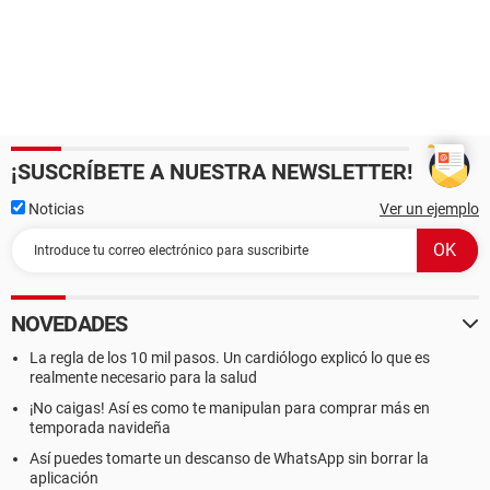
¡SUSCRÍBETE A NUESTRA NEWSLETTER!
Noticias
Ver un ejemplo
NOVEDADES
La regla de los 10 mil pasos. Un cardiólogo explicó lo que es
realmente necesario para la salud
¡No caigas! Así es como te manipulan para comprar más en
temporada navideña
Así puedes tomarte un descanso de WhatsApp sin borrar la
aplicación