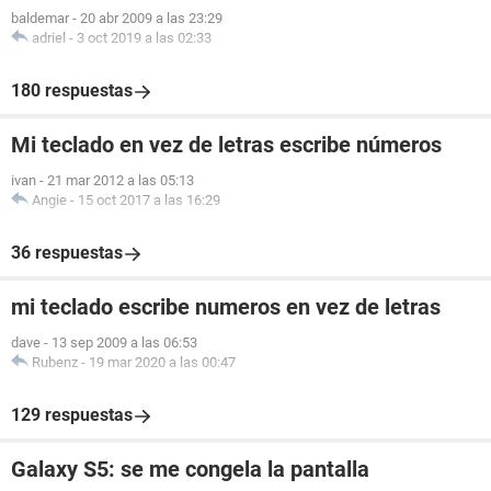
baldemar
-
20 abr 2009 a las 23:29
adriel
-
3 oct 2019 a las 02:33
180 respuestas
Mi teclado en vez de letras escribe números
ivan
-
21 mar 2012 a las 05:13
Angie
-
15 oct 2017 a las 16:29
36 respuestas
mi teclado escribe numeros en vez de letras
dave
-
13 sep 2009 a las 06:53
Rubenz
-
19 mar 2020 a las 00:47
129 respuestas
Galaxy S5: se me congela la pantalla