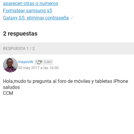
aparecen otras o numeros
Formatear samsung s5
Galaxy S5: eliminar contraseña
✓
2 respuestas
RESPUESTA 1 / 2
mayestik
5.001
30 may 2017 a las 16:00
Hola,mudo tu pregunta al foro de móviles y tabletas iPhone
saludos
CCM