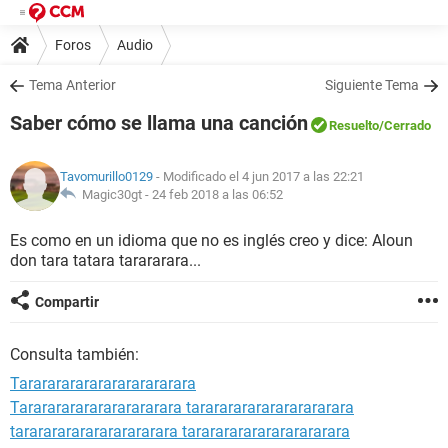
Foros
Audio
Tema Anterior
Siguiente Tema
Saber cómo se llama una canción
Resuelto
/Cerrado
Tavomurillo0129
- Modificado el 4 jun 2017 a las 22:21
Magic30gt -
24 feb 2018 a las 06:52
Es como en un idioma que no es inglés creo y dice: Aloun
don tara tatara tarararara...
Compartir
Consulta también:
Tarararararararararararara
Tararararararararararara tararararararararararara
tararararararararararara tararararararararararara