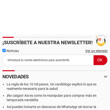
¡SUSCRÍBETE A NUESTRA NEWSLETTER!
Noticias
Ver un ejemplo
NOVEDADES
La regla de los 10 mil pasos. Un cardiólogo explicó lo que es
realmente necesario para la salud
¡No caigas! Así es como te manipulan para comprar más en
temporada navideña
Así puedes tomarte un descanso de WhatsApp sin borrar la