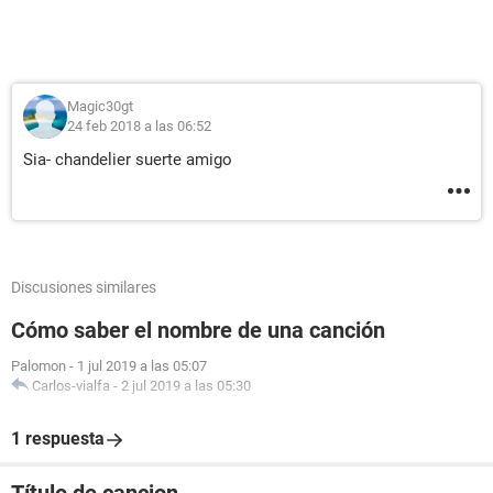
Magic30gt
24 feb 2018 a las 06:52
Sia- chandelier suerte amigo
Discusiones similares
Cómo saber el nombre de una canción
Palomon
-
1 jul 2019 a las 05:07
Carlos-vialfa
-
2 jul 2019 a las 05:30
1 respuesta