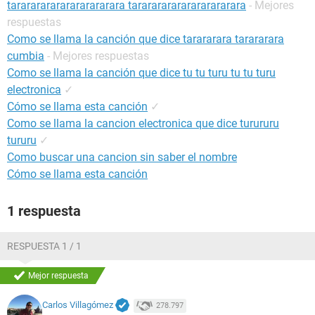
tararararararararararara tararararararararararara
- Mejores
respuestas
Como se llama la canción que dice tarararara tarararara
cumbia
- Mejores respuestas
Como se llama la canción que dice tu tu turu tu tu turu
electronica
✓
Cómo se llama esta canción
✓
Como se llama la cancion electronica que dice turururu
tururu
✓
Como buscar una cancion sin saber el nombre
Cómo se llama esta canción
1 respuesta
RESPUESTA 1 / 1
Mejor respuesta
Carlos Villagómez
278.797