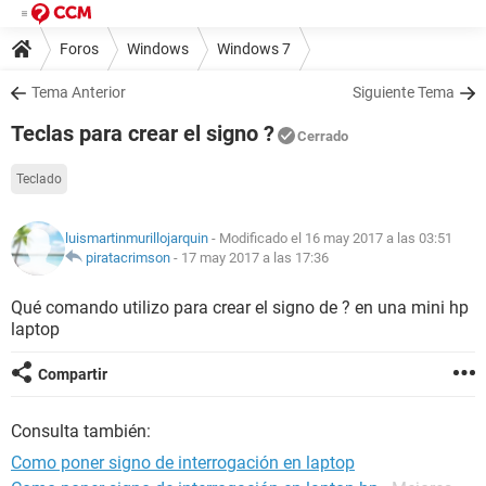
Foros
Windows
Windows 7
Tema Anterior
Siguiente Tema
Teclas para crear el signo ?
Cerrado
Teclado
luismartinmurillojarquin
- Modificado el 16 may 2017 a las 03:51
piratacrimson
-
17 may 2017 a las 17:36
Qué comando utilizo para crear el signo de ? en una mini hp
laptop
Compartir
Consulta también:
Como poner signo de interrogación en laptop