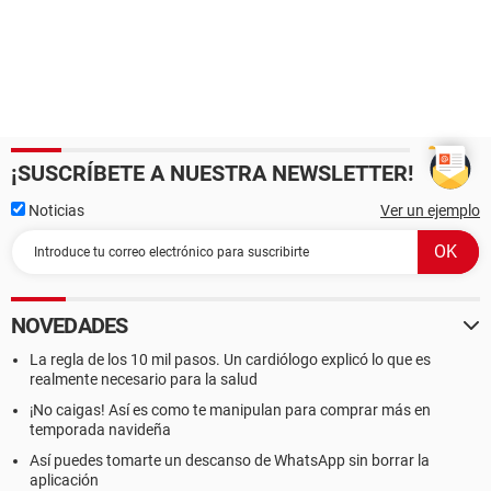
¡SUSCRÍBETE A NUESTRA NEWSLETTER!
Noticias
Ver un ejemplo
NOVEDADES
La regla de los 10 mil pasos. Un cardiólogo explicó lo que es
realmente necesario para la salud
¡No caigas! Así es como te manipulan para comprar más en
temporada navideña
Así puedes tomarte un descanso de WhatsApp sin borrar la
aplicación