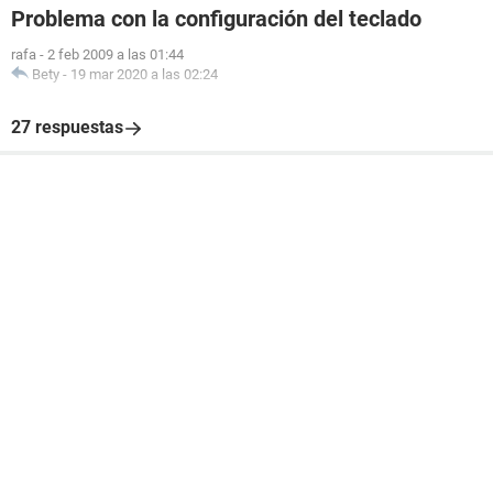
Problema con la configuración del teclado
rafa
-
2 feb 2009 a las 01:44
Bety
-
19 mar 2020 a las 02:24
27 respuestas