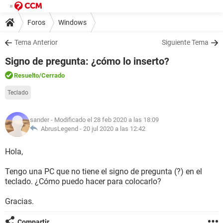
Foros
Windows
Tema Anterior
Siguiente Tema
Signo de pregunta: ¿cómo lo inserto?
Resuelto
/Cerrado
Teclado
sander
- Modificado el 28 feb 2020 a las 18:09
AbrusLegend -
20 jul 2020 a las 12:42
Hola,
Tengo una PC que no tiene el signo de pregunta (?) en el
teclado. ¿Cómo puedo hacer para colocarlo?
Gracias.
Compartir