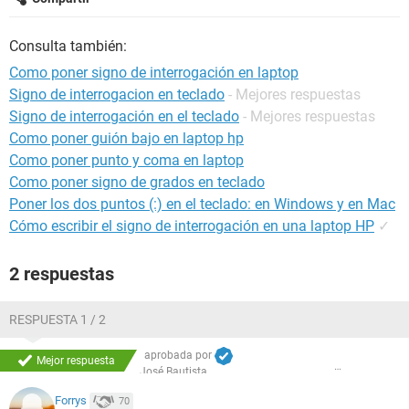
Consulta también:
Como poner signo de interrogación en laptop
Signo de interrogacion en teclado
- Mejores respuestas
Signo de interrogación en el teclado
- Mejores respuestas
Como poner guión bajo en laptop hp
Como poner punto y coma en laptop
Como poner signo de grados en teclado
Poner los dos puntos (:) en el teclado: en Windows y en Mac
Cómo escribir el signo de interrogación en una laptop HP
✓
2 respuestas
RESPUESTA 1 / 2
aprobada por
Mejor respuesta
José Bautista
Forrys
70