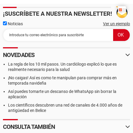
¡SUSCRÍBETE A NUESTRA NEWSLETTER!
Noticias
Ver un ejemplo
NOVEDADES
La regla de los 10 mil pasos. Un cardiólogo explicó lo que es
realmente necesario para la salud
¡No caigas! Así es como te manipulan para comprar más en
temporada navideña
Así puedes tomarte un descanso de WhatsApp sin borrar la
aplicación
Los científicos descubren una red de canales de 4.000 años de
antigüedad en Belice
CONSULTA TAMBIÉN