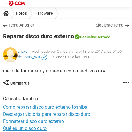
Foros
Hardware
Tema Anterior
Siguiente Tema
Reparar disco duro externo
Resuelto
/Cerrado
zhaxel
- Modificado por Carlos-vialfa el 18 ene 2017 a las 04:50
R2D2_WD
-
12 ene 2017 a las 11:50
me pide formatear y aparecen como archivos raw
Compartir
Consulta también:
Como reparar disco duro externo toshiba
Descargar victoria para reparar disco duro
Formatear disco duro externo
Qué es un disco duro