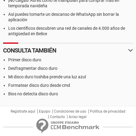
¡No caigas! Así es como te manipulan para comprar más en
temporada navideña
Así puedes tomarte un descanso de WhatsApp sin borrar la
aplicación
Los científicos descubren una red de canales de 4.000 años de
antigüedad en Belice
CONSULTA TAMBIÉN
Primer disco duro
Desfragmentar disco duro
Mi disco duro toshiba prende una luz azul
Formatear disco duro desde cmd
Bios no detecta disco duro
Regístrate aquí
Equipo
Condiciones de uso
Política de privacidad
Contacto
Aviso legal