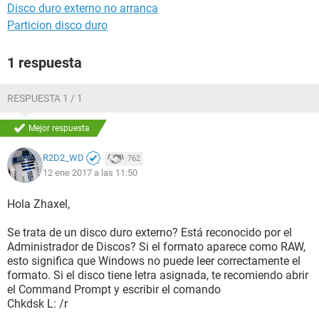
Disco duro externo no arranca
Particion disco duro
1 respuesta
RESPUESTA 1 / 1
Mejor respuesta
R2D2_WD
762
12 ene 2017 a las 11:50
Hola Zhaxel,
Se trata de un disco duro externo? Está reconocido por el
Administrador de Discos? Si el formato aparece como RAW,
esto significa que Windows no puede leer correctamente el
formato. Si el disco tiene letra asignada, te recomiendo abrir
el Command Prompt y escribir el comando
Chkdsk L: /r