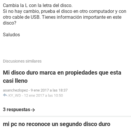
Cambia la L con la letra del disco.
Si no hay cambio, prueba el disco en otro computador y con
otro cable de USB. Tienes información importante en este
disco?
Saludos
Discusiones similares
Mi disco duro marca en propiedades que esta
casi lleno
asanchezlopez
-
9 ene 2017 a las 18:37
KY_WD
-
12 ene 2017 a las 10:50
3 respuestas
mi pc no reconoce un segundo disco duro