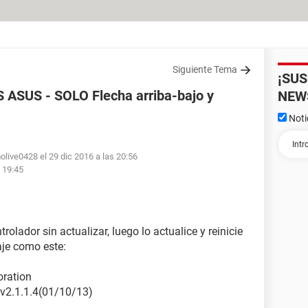
Siguiente Tema
¡SU
SUS - SOLO Flecha arriba-bajo y
NEW
Noti
olive0428 el 29 dic 2016 a las 20:56
s 19:45
trolador sin actualizar, luego lo actualice y reinicie
je como este:
oration
 v2.1.1.4(01/10/13)