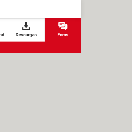
ad
Descargas
Foros