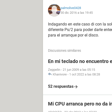
palmolive0428
30 dic 2016 a las 19:45
Indagando en este caso di con la sol
diferente Ps/2 para poder darle ente
para el arranque por el disco.
Discusiones similares
En mi teclado no encuentro el
Zeppelin
-
21 jun 2009 a las 05:15
Khanivore
-
1 oct 2022 a las 08:28
52 respuestas
Mi CPU arranca pero no da i