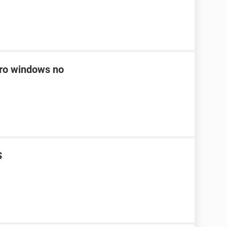
ero windows no
S