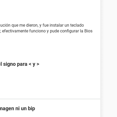
ución que me dieron, y fue instalar un teclado
r, efectivamente funciono y pude configurar la Bios
 signo para < y >
magen ni un bip