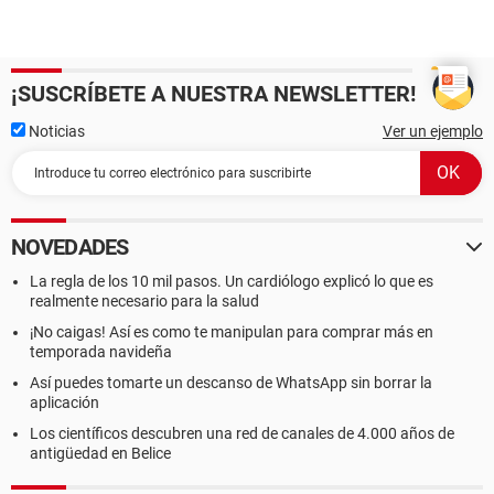
¡SUSCRÍBETE A NUESTRA NEWSLETTER!
Noticias
Ver un ejemplo
NOVEDADES
La regla de los 10 mil pasos. Un cardiólogo explicó lo que es
realmente necesario para la salud
¡No caigas! Así es como te manipulan para comprar más en
temporada navideña
Así puedes tomarte un descanso de WhatsApp sin borrar la
aplicación
Los científicos descubren una red de canales de 4.000 años de
antigüedad en Belice