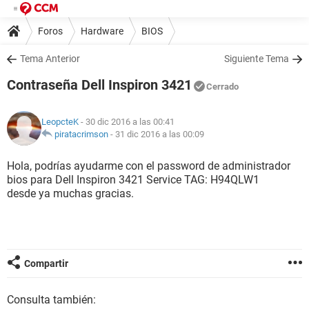
Foros
Hardware
BIOS
Tema Anterior
Siguiente Tema
Contraseña Dell Inspiron 3421
Cerrado
LeopcteK
- 30 dic 2016 a las 00:41
piratacrimson
-
31 dic 2016 a las 00:09
Hola, podrías ayudarme con el password de administrador
bios para Dell Inspiron 3421 Service TAG: H94QLW1
desde ya muchas gracias.
Compartir
Consulta también: