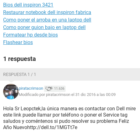
Bios dell inspiron 3421
Restaurar notebook dell inspiron fabrica
Como poner el arroba en una laptop dell
Como poner guion bajo en laptop dell
Formatear hp desde bios
Flashear bios
1 respuesta
RESPUESTA 1 / 1
piratacrimson
11.636
Modificado por piratacrimson el 31 dic 2016 a las 00:09
Hola Sr Leopctek,la única manera es contactar con Dell mire
este link puede llamar por teléfono o poner el Service tag
saludos y coméntenos si pudo resolver su problema Feliz
Año Nuevohttp://dell.to/1MGTt7e