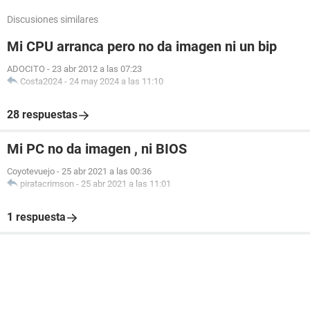
Discusiones similares
Mi CPU arranca pero no da imagen ni un bip
ADOCITO
-
23 abr 2012 a las 07:23
Costa2024
-
24 may 2024 a las 11:10
28 respuestas
Mi PC no da imagen , ni BIOS
Coyotevuejo
-
25 abr 2021 a las 00:36
piratacrimson
-
25 abr 2021 a las 11:01
1 respuesta