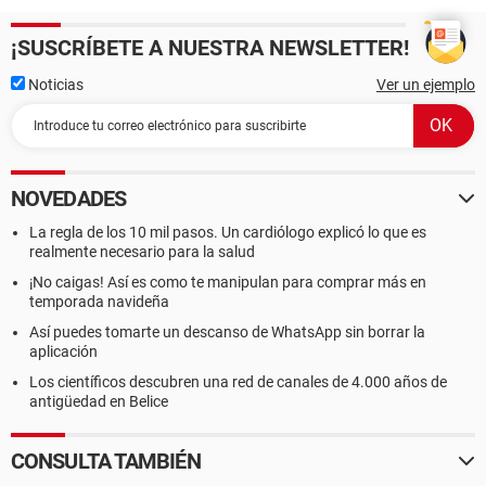
¡SUSCRÍBETE A NUESTRA NEWSLETTER!
Noticias
Ver un ejemplo
NOVEDADES
La regla de los 10 mil pasos. Un cardiólogo explicó lo que es
realmente necesario para la salud
¡No caigas! Así es como te manipulan para comprar más en
temporada navideña
Así puedes tomarte un descanso de WhatsApp sin borrar la
aplicación
Los científicos descubren una red de canales de 4.000 años de
antigüedad en Belice
CONSULTA TAMBIÉN