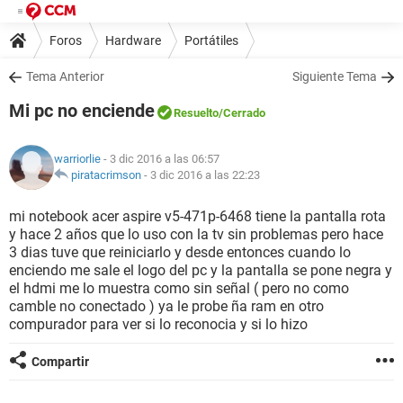
Foros
Hardware
Portátiles
Tema Anterior
Siguiente Tema
Mi pc no enciende
Resuelto
/Cerrado
warriorlie
- 3 dic 2016 a las 06:57
piratacrimson
-
3 dic 2016 a las 22:23
mi notebook acer aspire v5-471p-6468 tiene la pantalla rota
y hace 2 años que lo uso con la tv sin problemas pero hace
3 dias tuve que reiniciarlo y desde entonces cuando lo
enciendo me sale el logo del pc y la pantalla se pone negra y
el hdmi me lo muestra como sin señal ( pero no como
camble no conectado ) ya le probe ña ram en otro
compurador para ver si lo reconocia y si lo hizo
Compartir