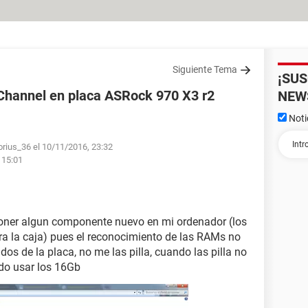
Siguiente Tema
¡SU
Channel en placa ASRock 970 X3 r2
NEW
Noti
rius_36 el 10/11/2016, 23:32
 15:01
oner algun componente nuevo en mi ordenador (los
ra la caja) pues el reconocimiento de las RAMs no
os de la placa, no me las pilla, cuando las pilla no
do usar los 16Gb