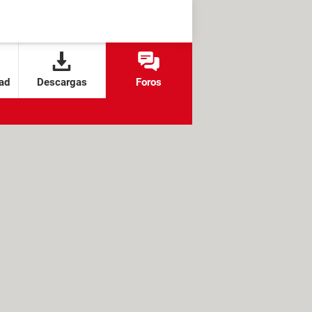
ad
Descargas
Foros