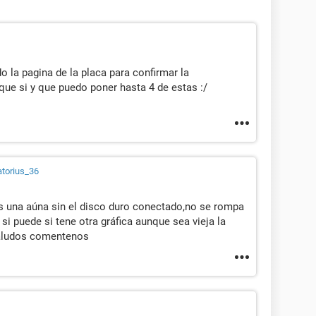
o la pagina de la placa para confirmar la
que si y que puedo poner hasta 4 de estas :/
torius_36
 una aúna sin el disco duro conectado,no se rompa
si puede si tene otra gráfica aunque sea vieja la
saludos comentenos