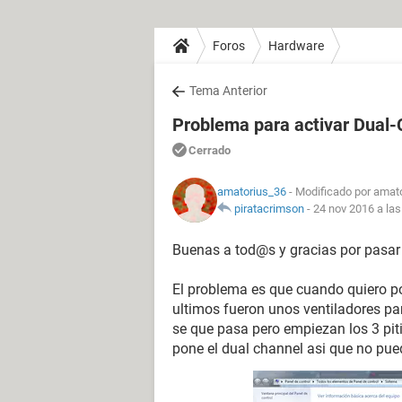
Foros
Hardware
Tema Anterior
Problema para activar Dual-
Cerrado
amatorius_36
- Modificado por amato
piratacrimson
-
24 nov 2016 a las
Buenas a tod@s y gracias por pasar
El problema es que cuando quiero p
ultimos fueron unos ventiladores pa
se que pasa pero empiezan los 3 pitid
pone el dual channel asi que no pue