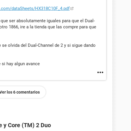
n.com/dataSheets/HX318C10F_4.pdf
 que ser absolutamente iguales para que el Dual-
otro 1866, ire a la tienda que las compre para que
te se olvida del Dual-Channel de 2 y si sigue dando
 si hay algun avance
Ver los 6 comentarios
e y Core (TM) 2 Duo