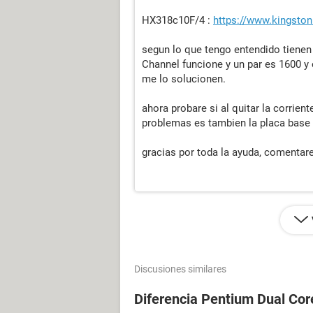
HX318c10F/4 :
https://www.kingsto
segun lo que tengo entendido tienen
Channel funcione y un par es 1600 y 
me lo solucionen.
ahora probare si al quitar la corrien
problemas es tambien la placa base
gracias por toda la ayuda, comentare
Discusiones similares
Diferencia Pentium Dual Cor