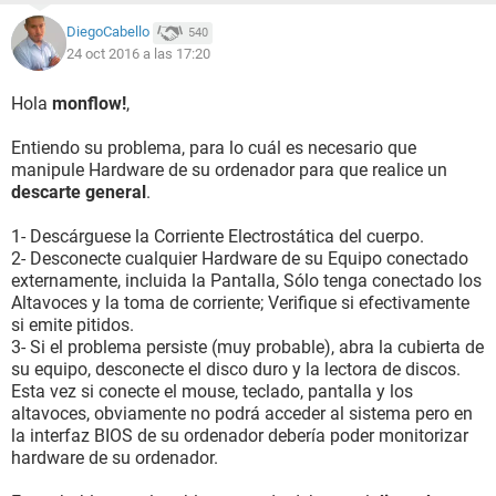
DiegoCabello
540
24 oct 2016 a las 17:20
Hola
monflow!
,
Entiendo su problema, para lo cuál es necesario que
manipule Hardware de su ordenador para que realice un
descarte general
.
1- Descárguese la Corriente Electrostática del cuerpo.
2- Desconecte cualquier Hardware de su Equipo conectado
externamente, incluida la Pantalla, Sólo tenga conectado los
Altavoces y la toma de corriente; Verifique si efectivamente
si emite pitidos.
3- Si el problema persiste (muy probable), abra la cubierta de
su equipo, desconecte el disco duro y la lectora de discos.
Esta vez si conecte el mouse, teclado, pantalla y los
altavoces, obviamente no podrá acceder al sistema pero en
la interfaz BIOS de su ordenador debería poder monitorizar
hardware de su ordenador.