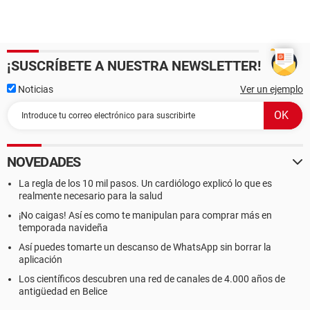
¡SUSCRÍBETE A NUESTRA NEWSLETTER!
Noticias
Ver un ejemplo
NOVEDADES
La regla de los 10 mil pasos. Un cardiólogo explicó lo que es
realmente necesario para la salud
¡No caigas! Así es como te manipulan para comprar más en
temporada navideña
Así puedes tomarte un descanso de WhatsApp sin borrar la
aplicación
Los científicos descubren una red de canales de 4.000 años de
antigüedad en Belice