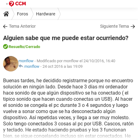
Foros
Hardware
Tema Anterior
Siguiente Tema
Alguien sabe que me puede estar ocurriendo?
Resuelto
/Cerrado
monflow
- Modificado por monflow el 24/10/2016, 16:40
monflow
-
24 oct 2016 a las 19:09
Buenas tardes, he decidido registrarme porque no encuentro
solución en ningún lado. Desde hace 3 días mi ordenador
hace sonido de que algún dispositivo se ha conectado ( el
tipico sonido que hacen cuando conectas un USB). Al hacer
el sonido se congela el pc durante 3 o 4 segundos y luego
vuelve a sonar como que se ha desconectado algún
dispositivo. Así repetidas veces, y llega a ser muy molesto.
Solo tengo conectados 3 cosas al pc por USB. Cascos, ratón
y teclado. He estado haciendo pruebas y los 3 funcionan
bien, se sigue congelando incluso sin estar conectados. He