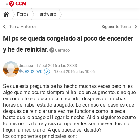
Foros
Hardware
Tema Anterior
Siguiente Tema
Mi pc se queda congelado al poco de encender
y he de reiniciar.
Cerrado
dreauea
- 17 oct 2016 a las 23:33
R2D2_WD
-
18 oct 2016 a las 10:06
Se que esta pregunta se ha hecho muchas veces pero ni es
algo que me ocurre siempre ni ha ido en augmento, sino que
en concreto solo ocurre al encender después de muchas
horas de haber estado apagado. Lo curioso del caso es que
después de reiniciar una vez me funciona como la seda
hasta que lo apago al llegar la noche. Al dia siguiente ocurre
lo mismo. La torre y sus componentes son nuevecitos, no
llegan a medio año. A que puede ser debido?
los componentes principales son: