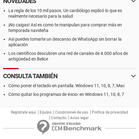
NOVEDADES
La regla de los 10 mil pasos. Un cardiólogo explicó lo que es
realmente necesario para la salud
¡No caigas! Así es como te manipulan para comprar más en
temporada navideña
Así puedes tomarte un descanso de WhatsApp sin borrar la
aplicación
Los científicos descubren una red de canales de 4.000 años de
antigüedad en Belice
CONSULTA TAMBIÉN
Cómo poner el teclado en pantalla: Windows 11, 10, 8, 7, Mac
Cómo quitar los programas de inicio: en Windows 11, 10, 8, 7
Regístrate aquí
Equipo
Condiciones de uso
Política de privacidad
Contacto
Aviso legal